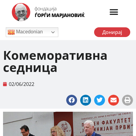
Донирај
Macedonian
Комеморативна
седница
02/06/2022