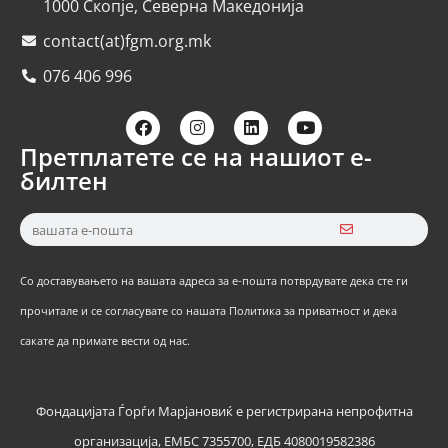
1000 Скопје, Северна Македонија
contact(at)fgm.org.mk
076 406 996
Претплатете се на нашиот е-
билтен
Со доставувањето на вашата адреса за е-пошта потврдувате дека сте ги
прочитале и се согласувате со нашата Политика за приватност и дека
сакате да примате вести од нас.
Фондацијата Ѓорѓи Марјановиќ е регистрирана непрофитна
организација, ЕМБС 7355700, ЕДБ 4080019582386