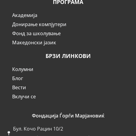
ПРОГРАМА
Академија
Донирање компјутери
Фонд за школување
Македонски јазик
БРЗИ ЛИНКОВИ
Колумни
Блог
Вести
Вклучи се
Фондација Ѓорѓи Марјановиќ
Бул. Кочо Рацин 10/2