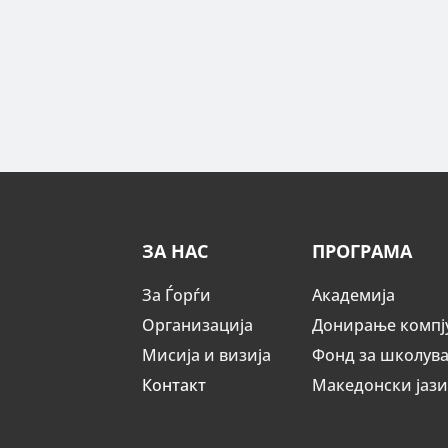
ЗА НАС
ПРОГРАМА
За Ѓорѓи
Академија
Организација
Донирање компј
Мисија и визија
Фонд за школув
Контакт
Македонски јаз