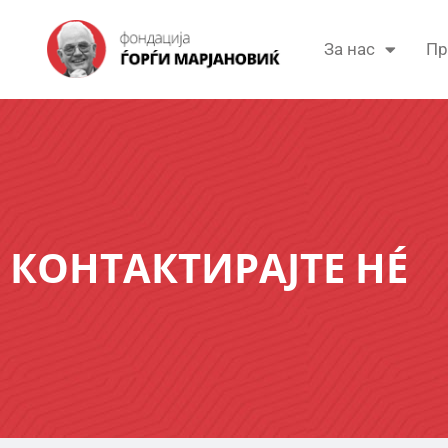
За нас
Пр
КОНТАКТИРАЈТЕ НÉ