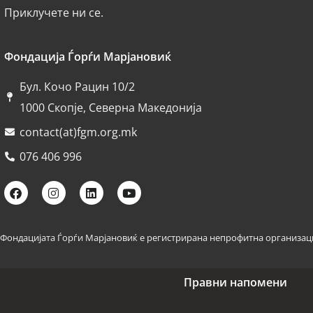
Приклучете ни се.
Фондација Ѓорѓи Марјановиќ
Бул. Кочо Рацин 10/2
1000 Скопје, Северна Македонија
contact(at)fgm.org.mk
076 406 996
Фондацијата Ѓорѓи Марјановиќ е регистрирана непрофитна организаци
Правни напомени