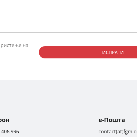
ористење на
ИСПРАТИ
фон
е-Пошта
 406 996
contact(at)fgm.