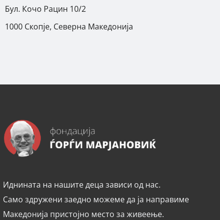
Бул. Кочо Рацин 10/2
1000 Скопје, Северна Македонија
Иднината на нашите деца зависи од нас.
Само здружени заедно можеме да ја направиме
Македонија пристојно место за живеење.