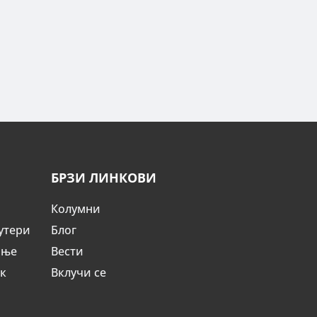
БРЗИ ЛИНКОВИ
Колумни
утери
Блог
ање
Вести
ик
Вклучи се