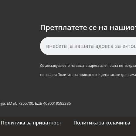
Претплатете се на нашио
Со доставувањето на вашата адреса за е-пошта потврдуват
со нашата Политика за приватност и дека сакате да примат
ја, ЕМБС 7355700, ЕДБ 4080019582386
Политика за приватност
Политика за колачиња