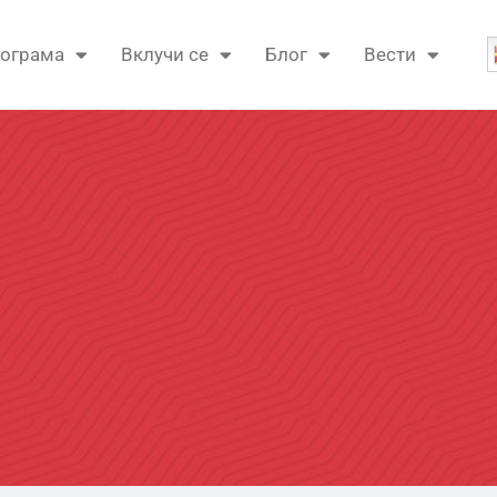
ограма
Вклучи се
Блог
Вести