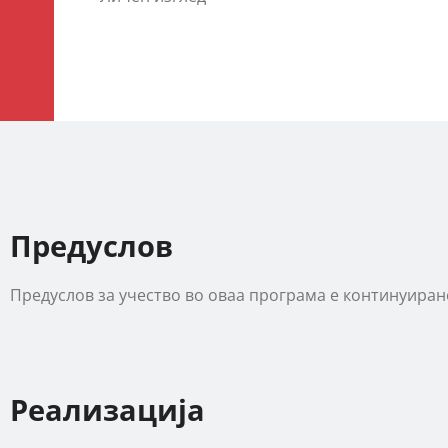
Предуслов
Предуслов за учество во оваа програма е континуиран
Реализација