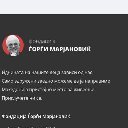
Иднината на нашите деца зависи од нас.
Само здружени заедно можеме да ја направиме
Македонија пристојно место за живеење.
Приклучете ни се.
Фондација Ѓорѓи Марјановиќ