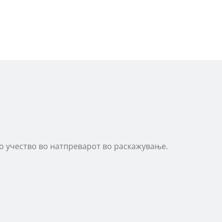
о учество во натпреварот во раскажување.