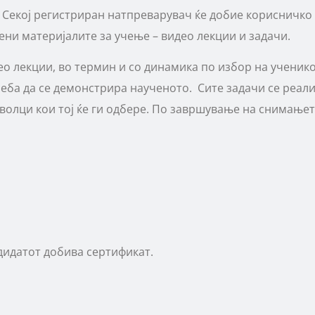
. Секој регистриран натпреварувач ќе добие корисничко
ени материјалите за учење – видео лекции и задачи.
 лекции, во термин и со динамика по избор на ученико
реба да се демонстрира наученото. Сите задачи се реал
волци кои тој ќе ги одбере. По завршување на снимањет
дидатот добива сертификат.