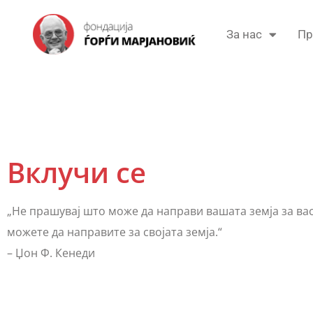
За нас
Пр
Вклучи се
„Не прашувај што може да направи вашата земја за ва
можете да направите за својата земја.“
– Џон Ф. Кенеди