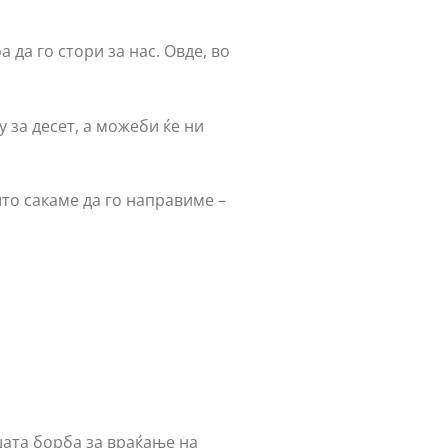
 да го стори за нас. Овде, во
 за десет, а можеби ќе ни
што сакаме да го направиме –
шата борба за враќање на