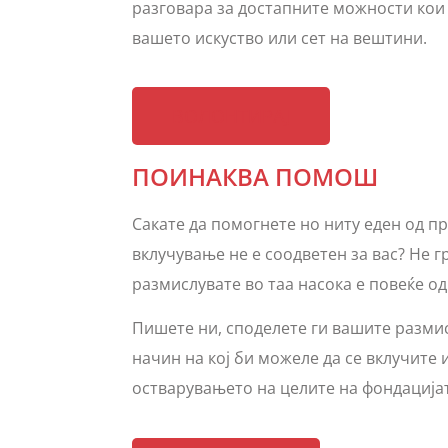
разговара за достапните можности кои 
вашето искуство или сет на вештини.
ВОЛОНТИРАЈ
ПОИНАКВА ПОМОШ
Сакате да помогнете но ниту еден од 
вклучување не е соодветен за вас? Не г
размислувате во таа насока е повеќе од
Пишете ни, споделете ги вашите разми
начин на кој би можеле да се вклучите 
остварувањето на целите на фондацијат