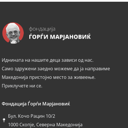
Иднината на нашите деца зависи од нас.
Само здружени заедно можеме да ја направиме
Македонија пристојно место за живеење.
Приклучете ни се.
Фондација Ѓорѓи Марјановиќ
Бул. Кочо Рацин 10/2
1000 Скопје, Северна Македонија