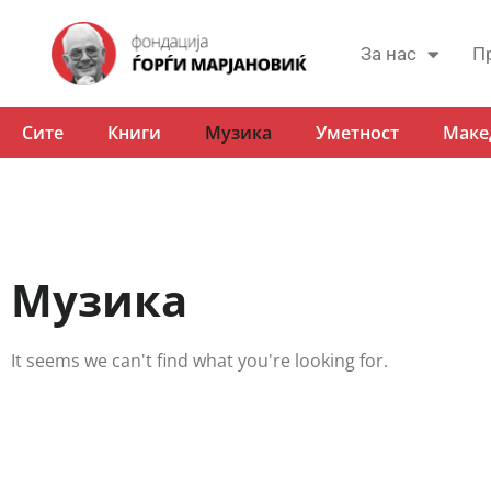
За нас
П
Сите
Книги
Музика
Уметност
Маке
Музика
It seems we can't find what you're looking for.