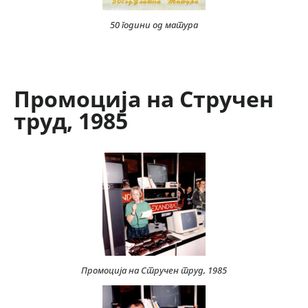
50 години од матура
Промоција на Стручен
труд, 1985
Промоција на Стручен труд, 1985