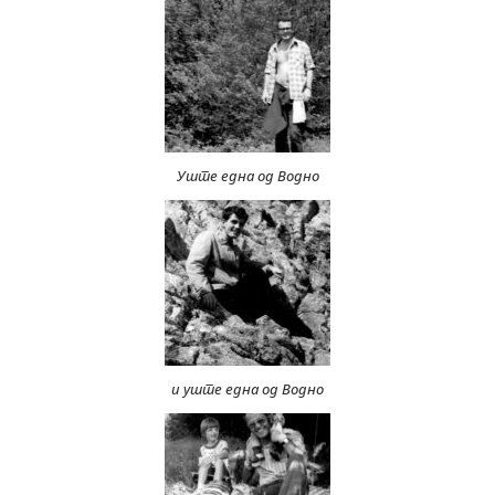
Уште една од Водно
и уште една од Водно