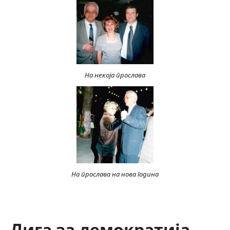
На некоја прослава
На прослава на нова година
Лига за демократија