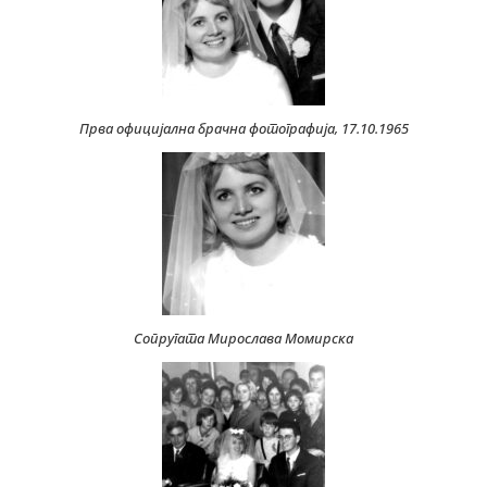
Прва официјална брачна фотографија, 17.10.1965
Сопругата Мирослава Момирска