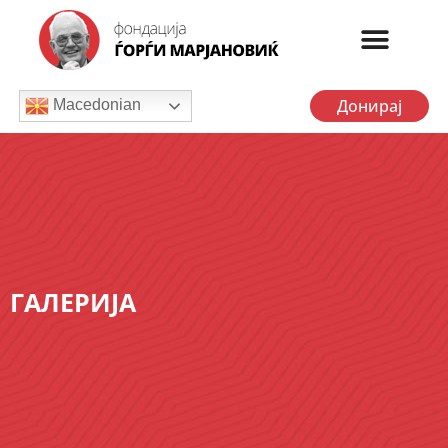
Донирај
Macedonian
ГАЛЕРИЈА