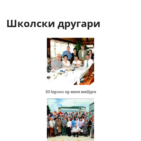
Школски другари
50 години од мала матура