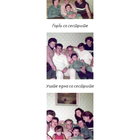
Ѓорѓи со сестрите
Уште една со сестрите