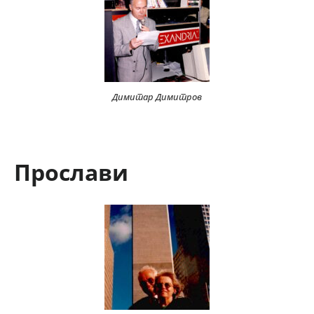
Димитар Димитров
Прослави