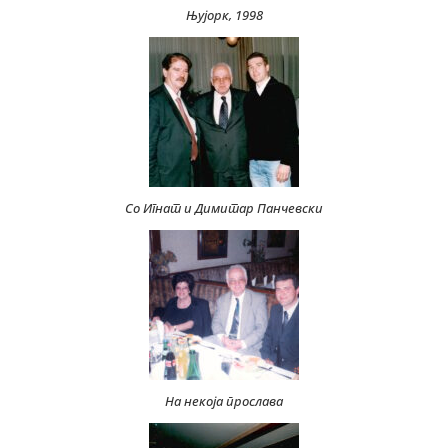
Њујорк, 1998
Со Игнат и Димитар Панчевски
На некоја прослава