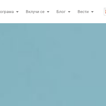
ограма
Вклучи се
Блог
Вести