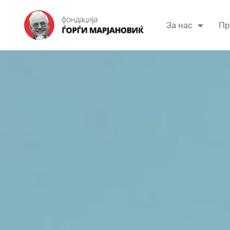
За нас
Пр