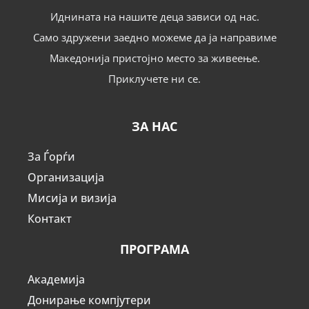
Иднината на нашите деца зависи од нас.
Само здружени заедно можеме да ја направиме
Македонија пристојно место за живеење.
Приклучете ни се.
ЗА НАС
За Ѓорѓи
Организација
Мисија и визија
Контакт
ПРОГРАМА
Академија
Донирање компјутери