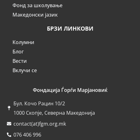
Фонд за школување
Македонски јазик
БРЗИ ЛИНКОВИ
Колумни
Блог
Вести
Вклучи се
Фондација Ѓорѓи Марјановиќ
Бул. Кочо Рацин 10/2
1000 Скопје, Северна Македонија
contact(at)fgm.org.mk
076 406 996