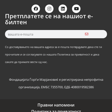
Претплатете се на нашиот е-
билтен
Со доставувањето на вашата адреса за е-пошта потврдувате дека сте ги
прочитале и се согласувате со нашата Политика за приватност и дека
сакате да примате вести од нас.
Фондацијата Ѓорѓи Марјановиќ е регистрирана непрофитна
организација, ЕМБС 7355700, ЕДБ 4080019582386
Правни напомени
Политика за приватност