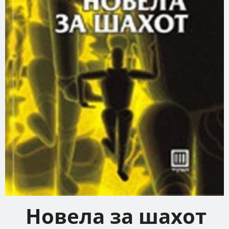
Новела за шахот