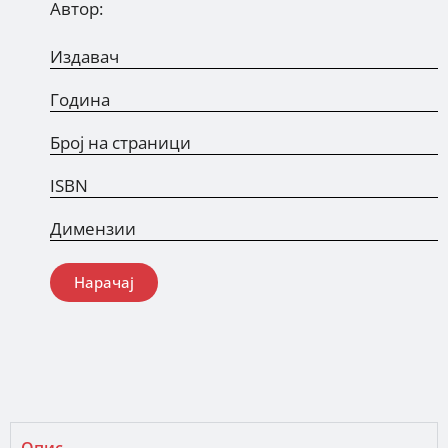
Автор:
Издавач
Година
Број на страници
ISBN
Димензии
Нарачај