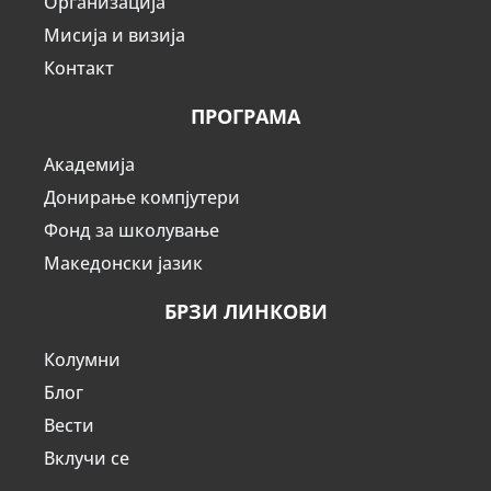
Организација
Мисија и визија
Контакт
ПРОГРАМА
Академија
Донирање компјутери
Фонд за школување
Македонски јазик
БРЗИ ЛИНКОВИ
Колумни
Блог
Вести
Вклучи се