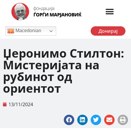
Донирај
Macedonian
Џеронимо Стилтон:
Мистеријата на
рубинот од
ориентот
13/11/2024