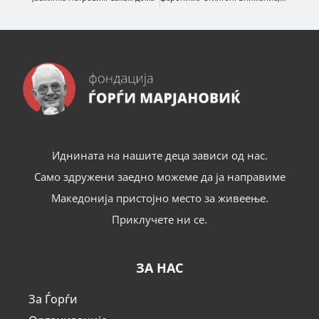
Иднината на нашите деца зависи од нас.
Само здружени заедно можеме да ја направиме
Македонија пристојно место за живеење.
Приклучете ни се.
ЗА НАС
За Ѓорѓи