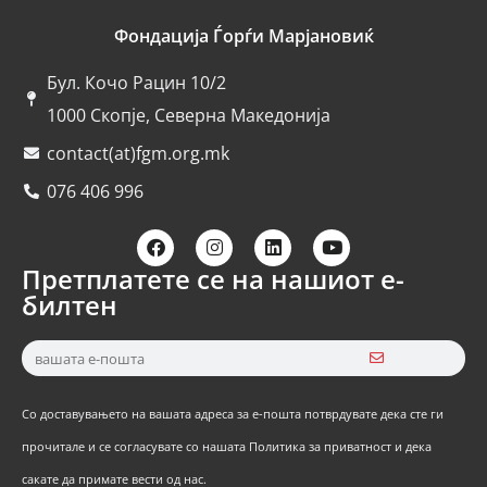
Фондација Ѓорѓи Марјановиќ
Бул. Кочо Рацин 10/2
1000 Скопје, Северна Македонија
contact(at)fgm.org.mk
076 406 996
Претплатете се на нашиот е-
билтен
Со доставувањето на вашата адреса за е-пошта потврдувате дека сте ги
прочитале и се согласувате со нашата Политика за приватност и дека
сакате да примате вести од нас.