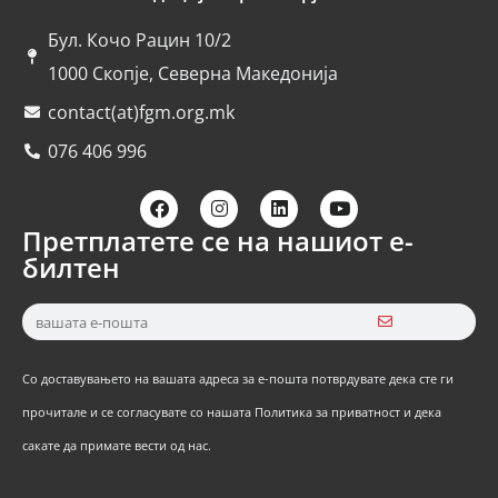
Бул. Кочо Рацин 10/2
1000 Скопје, Северна Македонија
contact(at)fgm.org.mk
076 406 996
Претплатете се на нашиот е-
билтен
Со доставувањето на вашата адреса за е-пошта потврдувате дека сте ги
прочитале и се согласувате со нашата Политика за приватност и дека
сакате да примате вести од нас.