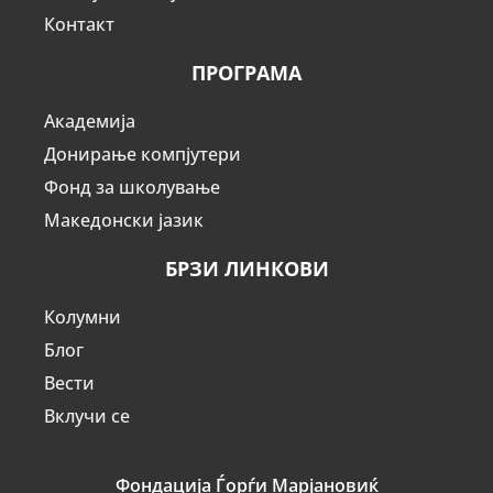
Контакт
ПРОГРАМА
Академија
Донирање компјутери
Фонд за школување
Македонски јазик
БРЗИ ЛИНКОВИ
Колумни
Блог
Вести
Вклучи се
Фондација Ѓорѓи Марјановиќ