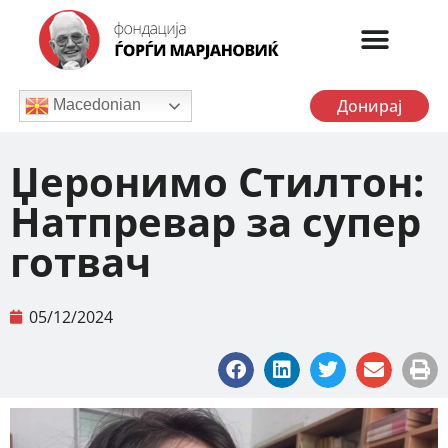
Донирај
Macedonian
Џеронимо Стилтон:
Натпревар за супер
готвач
05/12/2024