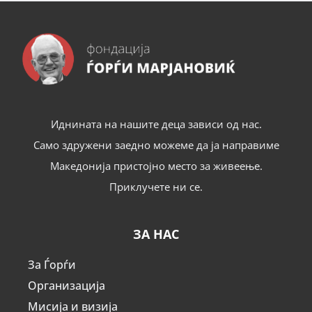
Иднината на нашите деца зависи од нас.
Само здружени заедно можеме да ја направиме
Македонија пристојно место за живеење.
Приклучете ни се.
ЗА НАС
За Ѓорѓи
Организација
Мисија и визија