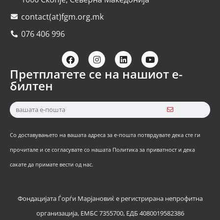
contact(at)fgm.org.mk
076 406 996
Претплатете се на нашиот е-
билтен
Со доставувањето на вашата адреса за е-пошта потврдувате дека сте ги
прочитале и се согласувате со нашата Политика за приватност и дека
сакате да примате вести од нас.
Фондацијата Ѓорѓи Марјановиќ е регистрирана непрофитна
организација, ЕМБС 7355700, ЕДБ 4080019582386