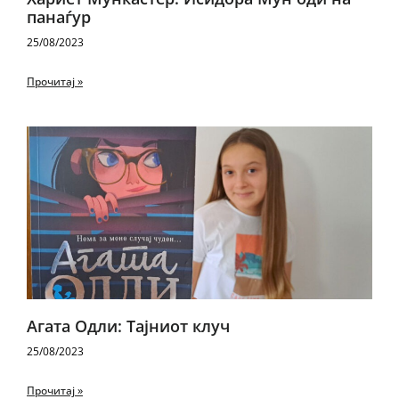
панаѓур
25/08/2023
Прочитај »
Агата Одли: Тајниот клуч
25/08/2023
Прочитај »