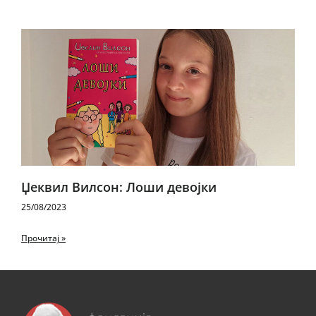
Џеквил Вилсон: Лоши девојки
25/08/2023
Прочитај »