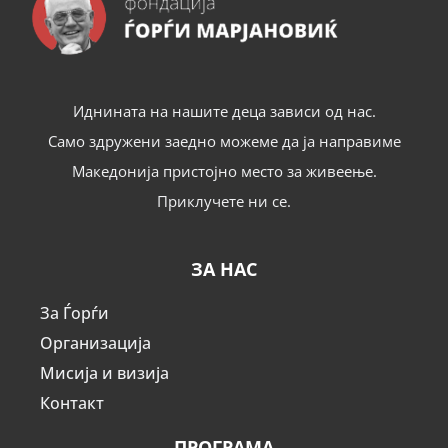
Иднината на нашите деца зависи од нас.
Само здружени заедно можеме да ја направиме
Македонија пристојно место за живеење.
Приклучете ни се.
ЗА НАС
За Ѓорѓи
Организација
Мисија и визија
Контакт
ПРОГРАМА