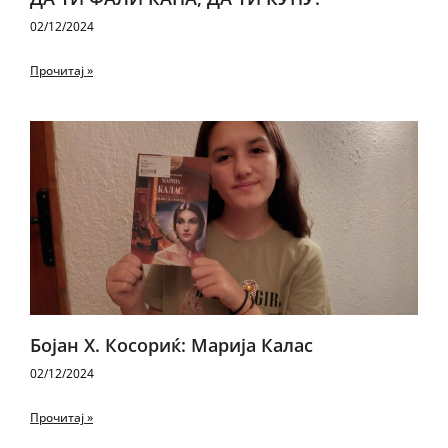
02/12/2024
Прочитај »
Бојан Х. Косориќ: Марија Калас
02/12/2024
Прочитај »