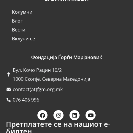
Колумни
Блог
Вести
Вклучи се
Фондација Ѓорѓи Марјановиќ
Бул. Кочо Рацин 10/2
1000 Скопје, Северна Македонија
contact(at)fgm.org.mk
076 406 996
Претплатете се на нашиот е-
билтен