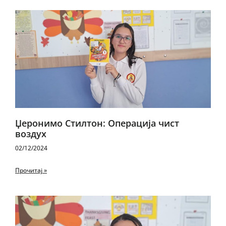
Џеронимо Стилтон: Операција чист
воздух
02/12/2024
Прочитај »