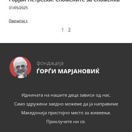
31/05/2025
Прочитај »
1
2
Иднината на нашите деца зависи од нас.
Само здружени заедно можеме да ја направиме
Македонија пристојно место за живеење.
Приклучете ни се.