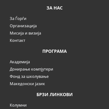
ЗА НАС
За Ѓорѓи
Организација
Мисија и визија
Контакт
ПРОГРАМА
Академија
Донирање компјутери
Фонд за школување
Македонски јазик
БРЗИ ЛИНКОВИ
Колумни