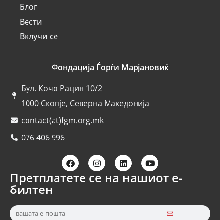
Блог
Вести
Вклучи се
Фондација Ѓорѓи Марјановиќ
Бул. Кочо Рацин 10/2
1000 Скопје, Северна Македонија
contact(at)fgm.org.mk
076 406 996
Претплатете се на нашиот е-
билтен