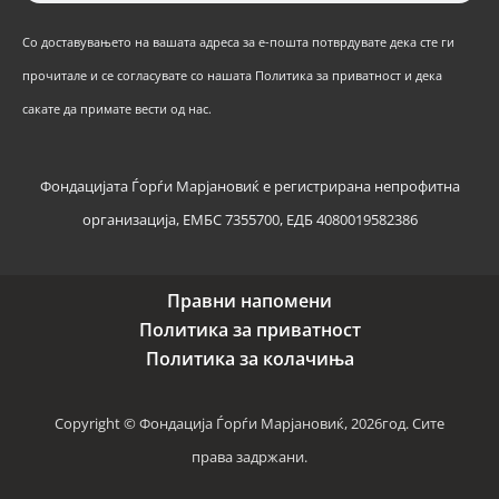
Со доставувањето на вашата адреса за е-пошта потврдувате дека сте ги
прочитале и се согласувате со нашата Политика за приватност и дека
сакате да примате вести од нас.
Фондацијата Ѓорѓи Марјановиќ е регистрирана непрофитна
организација, ЕМБС 7355700, ЕДБ 4080019582386
Правни напомени
Политика за приватност
Политика за колачиња
Copyright © Фондација Ѓорѓи Марјановиќ, 2026год. Сите
права задржани.