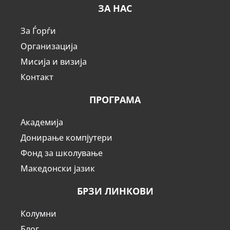
ЗА НАС
За Ѓорѓи
Организација
Мисија и визија
Контакт
ПРОГРАМА
Академија
Донирање компјутери
Фонд за школување
Македонски јазик
БРЗИ ЛИНКОВИ
Колумни
Блог