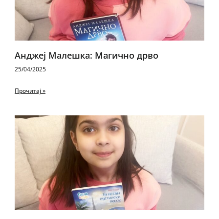
Анджеј Малешка: Магично дрво
25/04/2025
Прочитај »