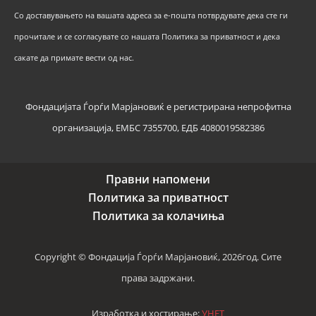
Со доставувањето на вашата адреса за е-пошта потврдувате дека сте ги
прочитале и се согласувате со нашата Политика за приватност и дека
сакате да примате вести од нас.
Фондацијата Ѓорѓи Марјановиќ е регистрирана непрофитна
организација, ЕМБС 7355700, ЕДБ 4080019582386
Правни напомени
Политика за приватност
Политика за колачиња
Copyright © Фондација Ѓорѓи Марјановиќ, 2026год. Сите
права задржани.
Изработка и хостирање:
УНЕТ