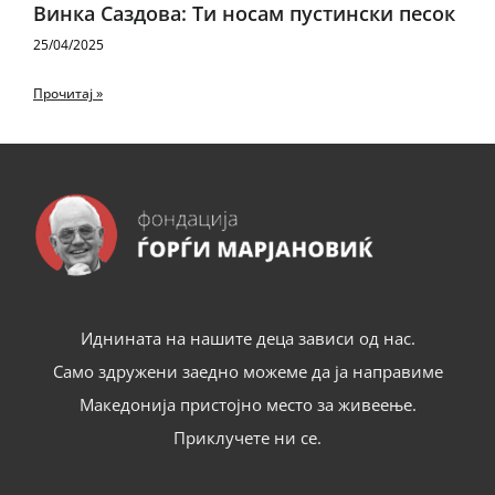
Винка Саздова: Ти носам пустински песок
25/04/2025
Прочитај »
Иднината на нашите деца зависи од нас.
Само здружени заедно можеме да ја направиме
Македонија пристојно место за живеење.
Приклучете ни се.