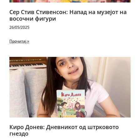
Сер Стив Стивенсон: Напад на музејот на
восочни фигури
26/05/2025
Прочитај »
Киро Донев: Дневникот од штрковото
гнездо