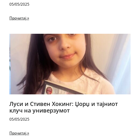
05/05/2025
Прочитај »
Луси и Стивен Хокинг: Џорџ и тајниот
клуч на универзумот
05/05/2025
Прочитај »