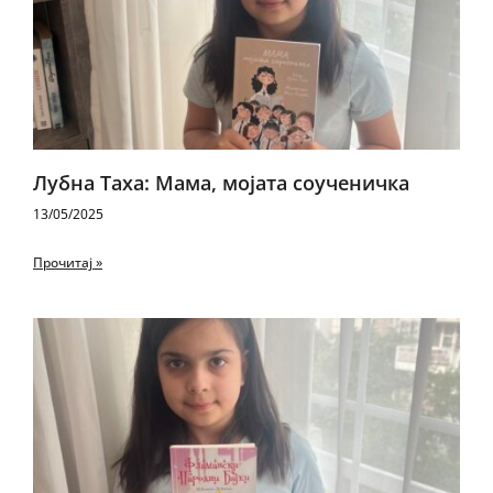
Лубна Таха: Мама, мојата соученичка
13/05/2025
Прочитај »