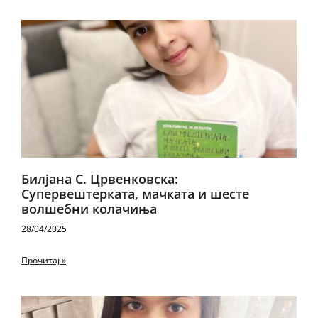
Билјана С. Црвенковска:
Супервештерката, мачката и шесте
волшебни колачиња
28/04/2025
Прочитај »