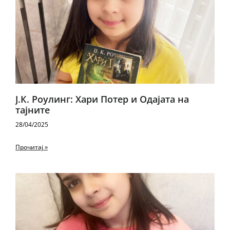
Ј.К. Роулинг: Хари Потер и Одајата на
тајните
28/04/2025
Прочитај »