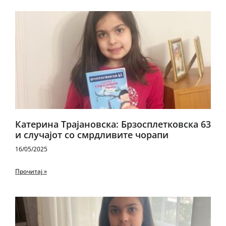
Катерина Трајановска: Брзосплетковска 63
и случајот со смрдливите чорапи
16/05/2025
Прочитај »