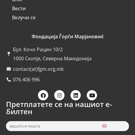
Вести
Вклучи се
Фондација Ѓорѓи Марјановиќ
Бул. Кочо Рацин 10/2
1000 Скопје, Северна Македонија
contact(at)fgm.org.mk
076 406 996
Претплатете се на нашиот е-
билтен