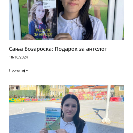
Сања Бозароска: Подарок за ангелот
18/10/2024
Прочитај »