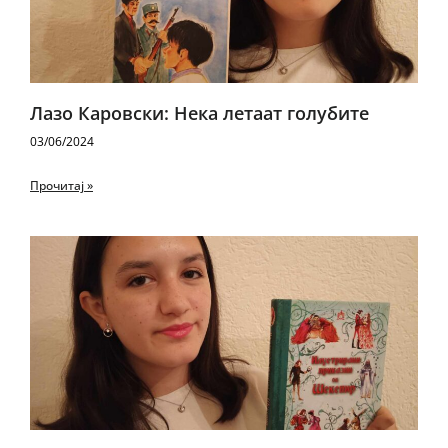
Лазо Каровски: Нека летаат голубите
03/06/2024
Прочитај »