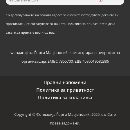
Со доставувањето на вашата адреса за е-пошта потврдувате дека сте ги
прочитале и се согласувате со нашата Политика за приватност и дека
сакате да примате вести од нас.
Фондацијата Ѓорѓи Марјановиќ е регистрирана непрофитна
организација, ЕМБС 7355700, ЕДБ 4080019582386
Правни напомени
Политика за приватност
Политика за колачиња
Copyright © Фондација Ѓорѓи Марјановиќ, 2026год. Сите
права задржани.