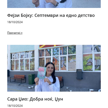
Фејзи Бојку: Септември на едно детство
18/10/2024
Прочитај »
Сара Џио: Добра ноќ, Џун
18/10/2024