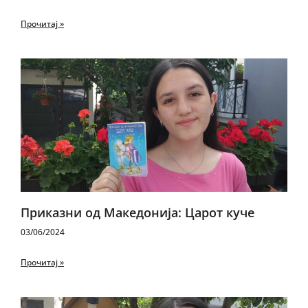
Прочитај »
Приказни од Македонија: Царот куче
03/06/2024
Прочитај »