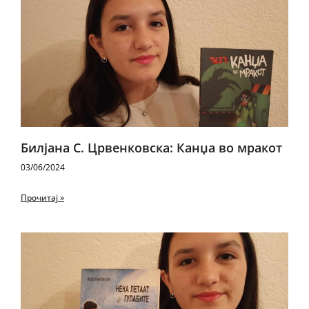
Билјана С. Црвенковска: Канџа во мракот
03/06/2024
Прочитај »