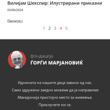
Вилијам Шекспир: Илустрирани приказни
03/06/2024
Прочитај »
1
2
3
4
5
Иднината на нашите деца зависи од нас.
Само здружени заедно можеме да ја направиме
Македонија пристојно место за живеење.
Приклучете ни се.