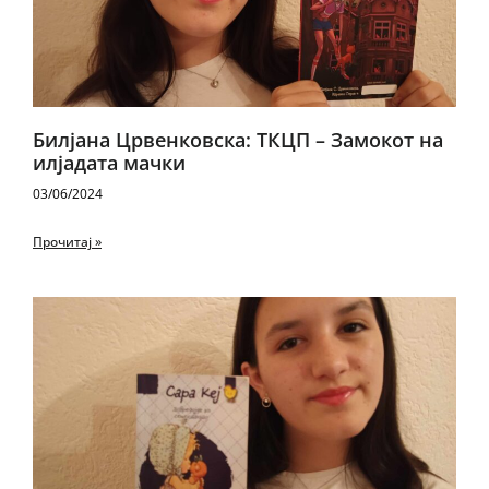
Билјана Црвенковска: ТКЦП – Замокот на
илјадата мачки
03/06/2024
Прочитај »