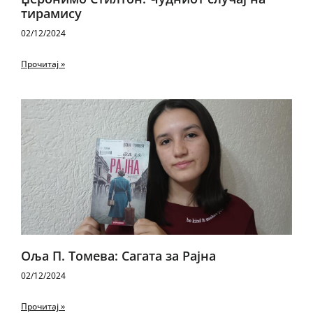
тирамису
02/12/2024
Прочитај »
Оља П. Томева: Сагата за Рајна
02/12/2024
Прочитај »