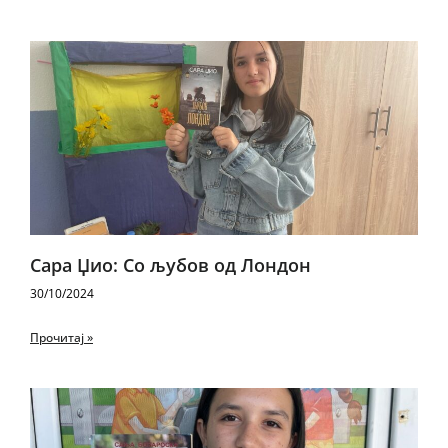
Сара Џио: Со љубов од Лондон
30/10/2024
Прочитај »