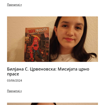
Прочитај »
Билјана С. Црвеновска: Мисијата црно
прасе
03/06/2024
Прочитај »