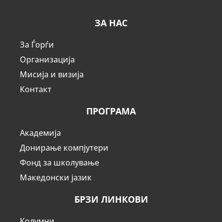
ЗА НАС
За Ѓорѓи
Организација
Мисија и визија
Контакт
ПРОГРАМА
Академија
Донирање компјутери
Фонд за школување
Македонски јазик
БРЗИ ЛИНКОВИ
Колумни