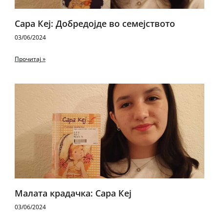
Сара Кеј: Добредојде во семејството
03/06/2024
Прочитај »
Малата крадачка: Сара Кеј
03/06/2024