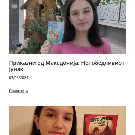
Приказни од Македонија: Непобедливиот
јунак
03/06/2024
Прочитај »