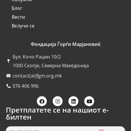
Блог
Вести
Вклучи се
Фондација Ѓорѓи Марјановиќ
Бул. Кочо Рацин 10/2
1000 Скопје, Северна Македонија
contact(at)fgm.org.mk
076 406 996
Претплатете се на нашиот е-
билтен