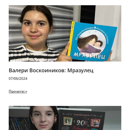
Валери Воскоиников: Мразулец
07/06/2024
Прочитај »