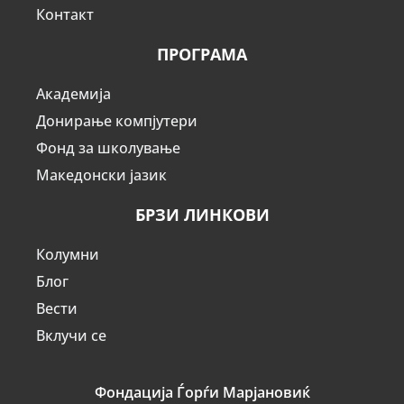
Контакт
ПРОГРАМА
Академија
Донирање компјутери
Фонд за школување
Македонски јазик
БРЗИ ЛИНКОВИ
Колумни
Блог
Вести
Вклучи се
Фондација Ѓорѓи Марјановиќ