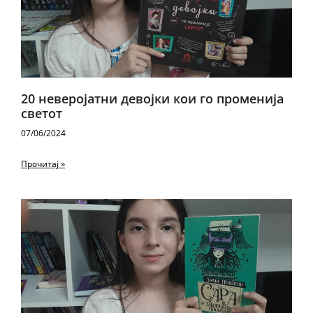
20 неверојатни девојки кои го променија
светот
07/06/2024
Прочитај »