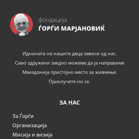
Иднината на нашите деца зависи од нас.
Само здружени заедно можеме да ја направиме
Македонија пристојно место за живеење.
Приклучете ни се.
ЗА НАС
За Ѓорѓи
Организација
Мисија и визија