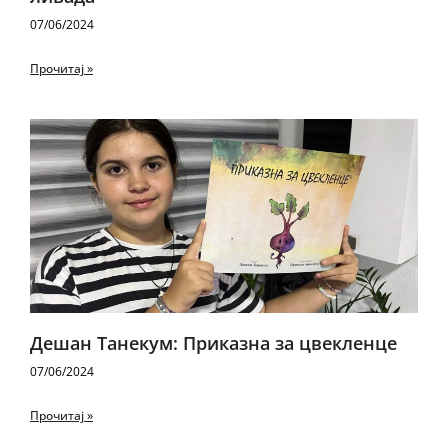
07/06/2024
Прочитај »
Дешан Танекум: Приказна за цвекленце
07/06/2024
Прочитај »