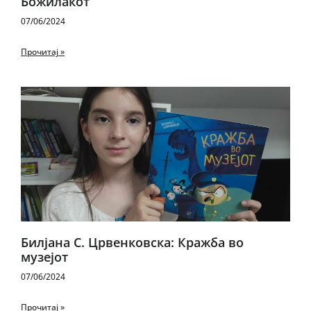
Божилакот
07/06/2024
Прочитај »
Билјана С. Црвенковска: Кражба во
музејот
07/06/2024
Прочитај »