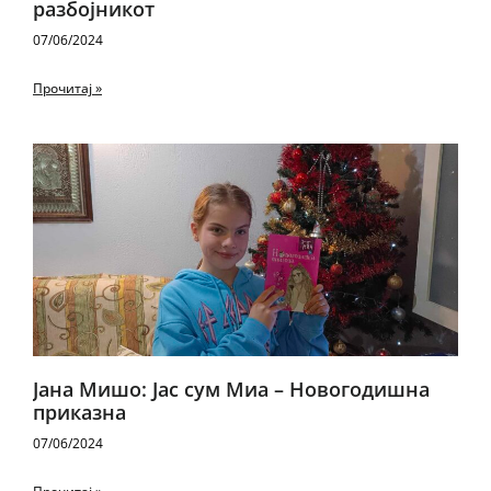
разбојникот
07/06/2024
Прочитај »
Јана Мишо: Јас сум Миа – Новогодишна
приказна
07/06/2024