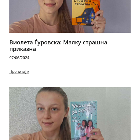
Виолета Ѓуровска: Малку страшна
приказна
07/06/2024
Прочитај »