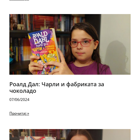
Роалд Дал: Чарли и фабриката за
чоколадо
07/06/2024
Прочитај »