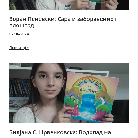
Зоран Пеневски: Сара и заборавениот
плоштад
07/06/2024
Прочитај »
Билјана С. Црвенковска: Водопад на