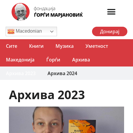
Донирај
Macedonian
Сите
Книги
Музика
Уметност
Македонија
Ѓорѓи
Архива
Архива 2023
Архива 2024
Архива 2023