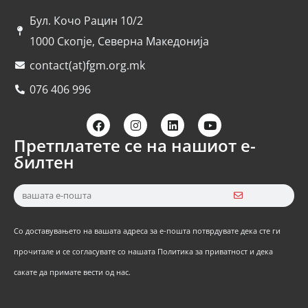
Бул. Кочо Рацин 10/2
1000 Скопје, Северна Македонија
contact(at)fgm.org.mk
076 406 996
Претплатете се на нашиот е-
билтен
Со доставувањето на вашата адреса за е-пошта потврдувате дека сте ги
прочитале и се согласувате со нашата Политика за приватност и дека
сакате да примате вести од нас.