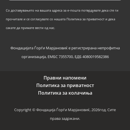
Со доставувањето на вашата адреса за е-пошта потврдувате дека сте ги
прочитале и се согласувате со нашата Политика за приватност и дека
сакате да примате вести од нас.
Фондацијата Ѓорѓи Марјановиќ е регистрирана непрофитна
организација, ЕМБС 7355700, ЕДБ 4080019582386
Правни напомени
Политика за приватност
Политика за колачиња
Copyright © Фондација Ѓорѓи Марјановиќ, 2026год. Сите
права задржани.