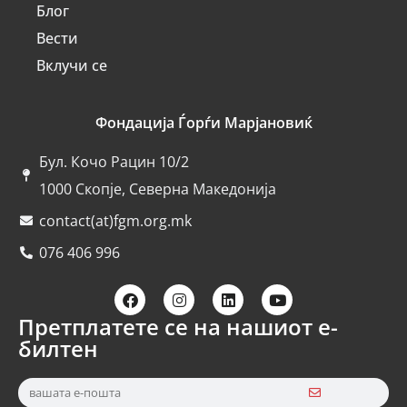
Блог
Вести
Вклучи се
Фондација Ѓорѓи Марјановиќ
Бул. Кочо Рацин 10/2
1000 Скопје, Северна Македонија
contact(at)fgm.org.mk
076 406 996
Претплатете се на нашиот е-
билтен