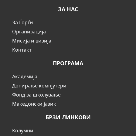
ЗА НАС
За Ѓорѓи
Организација
Мисија и визија
Контакт
ПРОГРАМА
Академија
Донирање компјутери
Фонд за школување
Македонски јазик
БРЗИ ЛИНКОВИ
Колумни