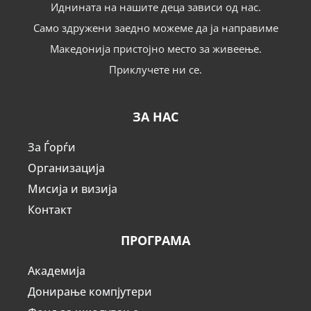
Иднината на нашите деца зависи од нас.
Само здружени заедно можеме да ја направиме
Македонија пристојно место за живеење.
Приклучете ни се.
ЗА НАС
За Ѓорѓи
Организација
Мисија и визија
Контакт
ПРОГРАМА
Академија
Донирање компјутери