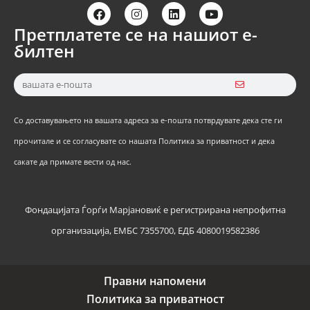
Претплатете се на нашиот е-
билтен
Со доставувањето на вашата адреса за е-пошта потврдувате дека сте ги
прочитале и се согласувате со нашата Политика за приватност и дека
сакате да примате вести од нас.
Фондацијата Ѓорѓи Марјановиќ е регистрирана непрофитна
организација, ЕМБС 7355700, ЕДБ 4080019582386
Правни напомени
Политика за приватност