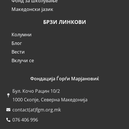
Фонд за школување
Македонски јазик
БРЗИ ЛИНКОВИ
Колумни
Блог
Вести
Вклучи се
Фондација Ѓорѓи Марјановиќ
Бул. Кочо Рацин 10/2
1000 Скопје, Северна Македонија
contact(at)fgm.org.mk
076 406 996