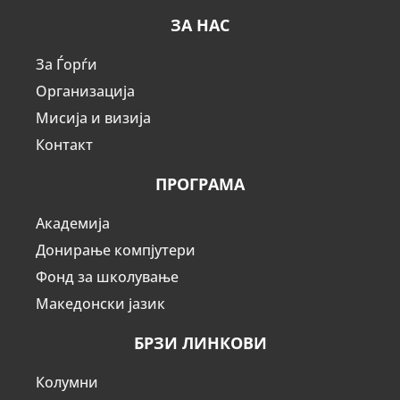
ЗА НАС
За Ѓорѓи
Организација
Мисија и визија
Контакт
ПРОГРАМА
Академија
Донирање компјутери
Фонд за школување
Македонски јазик
БРЗИ ЛИНКОВИ
Колумни