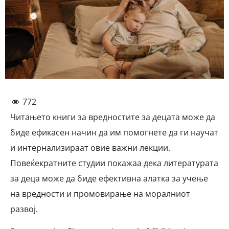
772
Читањето книги за вредностите за децата може да
биде ефикасен начин да им помогнете да ги научат
и интернализираат овие важни лекции.
Повеќекратните студии покажаа дека литературата
за деца може да биде ефективна алатка за учење
на вредности и промовирање на моралниот
развој.