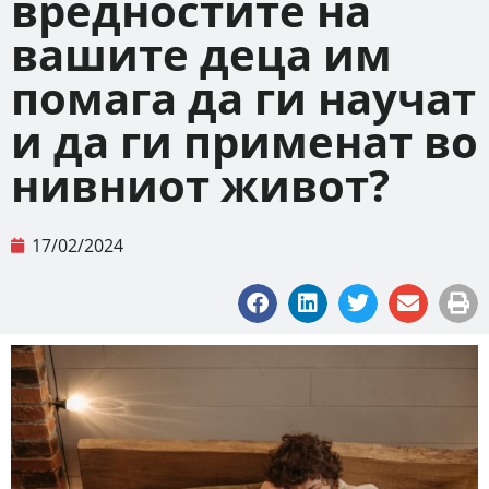
вредностите на
вашите деца им
помага да ги научат
и да ги применат во
нивниот живот?
17/02/2024