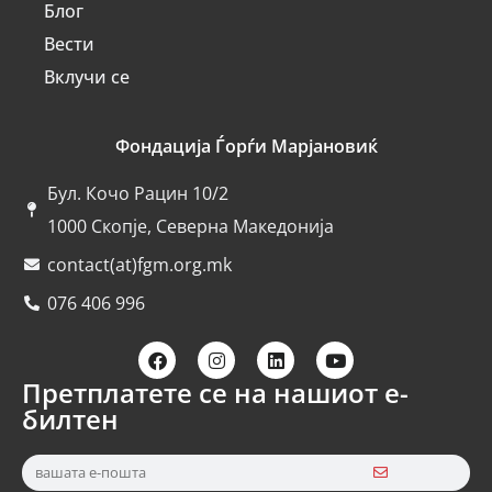
Блог
Вести
Вклучи се
Фондација Ѓорѓи Марјановиќ
Бул. Кочо Рацин 10/2
1000 Скопје, Северна Македонија
contact(at)fgm.org.mk
076 406 996
Претплатете се на нашиот е-
билтен