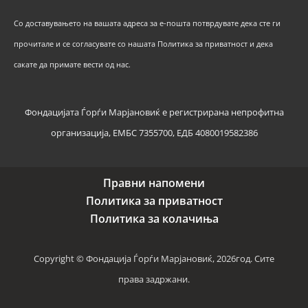
Со доставувањето на вашата адреса за е-пошта потврдувате дека сте ги
прочитале и се согласувате со нашата Политика за приватност и дека
сакате да примате вести од нас.
Фондацијата Ѓорѓи Марјановиќ е регистрирана непрофитна
организација, ЕМБС 7355700, ЕДБ 4080019582386
Правни напомени
Политика за приватност
Политика за колачиња
Copyright © Фондација Ѓорѓи Марјановиќ, 2026год. Сите
права задржани.