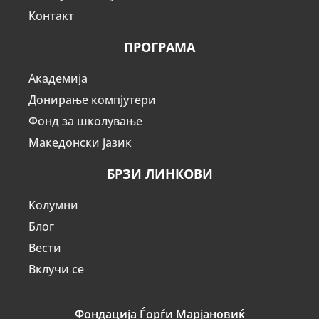
Контакт
ПРОГРАМА
Академија
Донирање компјутери
Фонд за школување
Македонски јазик
БРЗИ ЛИНКОВИ
Колумни
Блог
Вести
Вклучи се
Фондација Ѓорѓи Марјановиќ