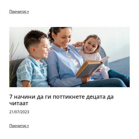
Прочитај »
7 начини да ги поттикнете децата да
читаат
21/07/2023
Прочитај »