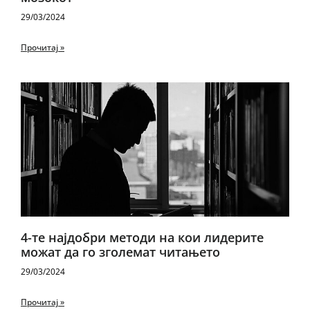
29/03/2024
Прочитај »
4-те најдобри методи на кои лидерите
можат да го зголемат читањето
29/03/2024
Прочитај »