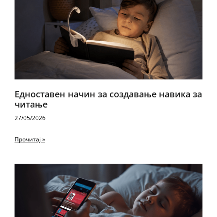
Едноставен начин за создавање навика за
читање
27/05/2026
Прочитај »