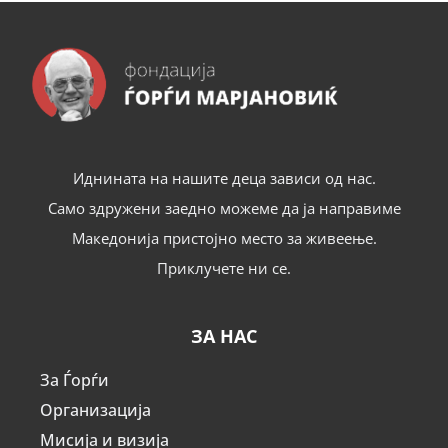
Иднината на нашите деца зависи од нас.
Само здружени заедно можеме да ја направиме
Македонија пристојно место за живеење.
Приклучете ни се.
ЗА НАС
За Ѓорѓи
Организација
Мисија и визија