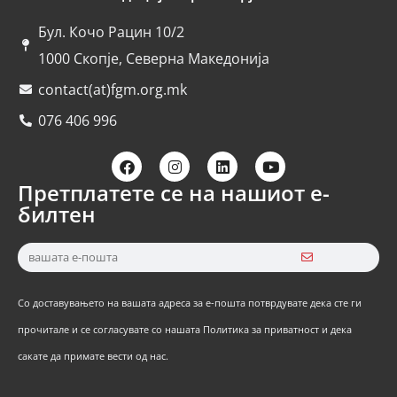
Бул. Кочо Рацин 10/2
1000 Скопје, Северна Македонија
contact(at)fgm.org.mk
076 406 996
Претплатете се на нашиот е-
билтен
Со доставувањето на вашата адреса за е-пошта потврдувате дека сте ги
прочитале и се согласувате со нашата Политика за приватност и дека
сакате да примате вести од нас.