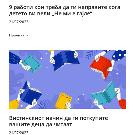
9 работи кои треба да ги направите кога
детето ви вели „Не ми е гајле“
21/07/2023
Прочитај »
Вистинскиот начин да ги поткупите
вашите деца да читаат
21/07/2023