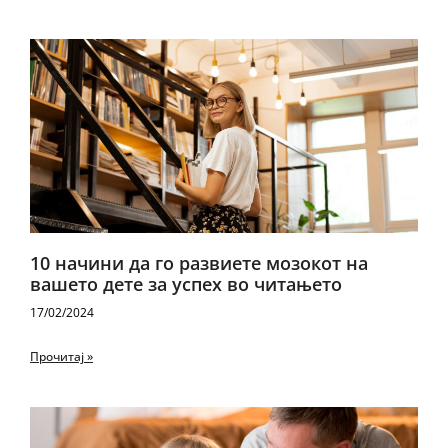
10 начини да го развиете мозокот на
вашето дете за успех во читањето
17/02/2024
Прочитај »