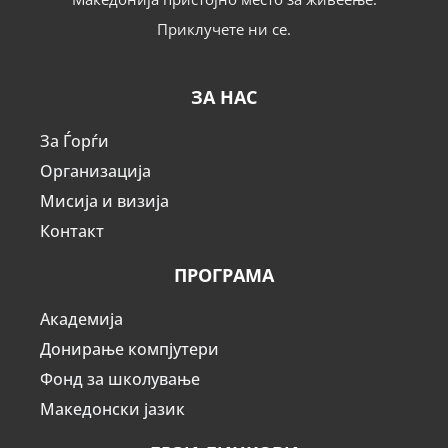
Приклучете ни се.
ЗА НАС
За Ѓорѓи
Организација
Мисија и визија
Контакт
ПРОГРАМА
Академија
Донирање компјутери
Фонд за школување
Македонски јазик