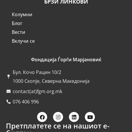
БРЗИ ЛИНКОВИ
Колумни
Блог
Вести
Вклучи се
Фондација Ѓорѓи Марјановиќ
Бул. Кочо Рацин 10/2
1000 Скопје, Северна Македонија
contact(at)fgm.org.mk
076 406 996
Претплатете се на нашиот е-