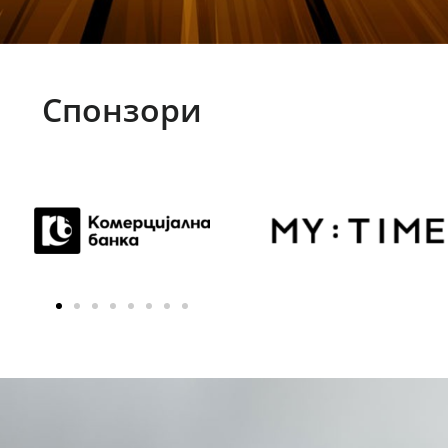
Спонзори