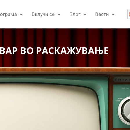
ограма
Вклучи се
Блог
Вести
ВАР ВО РАСКАЖУВАЊЕ