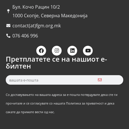
Бул. Кочо Рацин 10/2
1000 Скопје, Северна Македонија
contact(at)fgm.org.mk
076 406 996
Претплатете се на нашиот е-
билтен
Со доставувањето на вашата адреса за е-пошта потврдувате дека сте ги
прочитале и се согласувате со нашата Политика за приватност и дека
сакате да примате вести од нас.