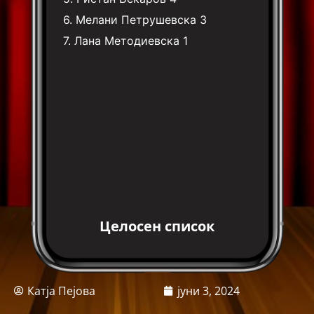
6.
Мелани Петрушевска
3
7.
Лана Методиевска
1
Целосен список
Катја Пејова
јуни 3, 2024