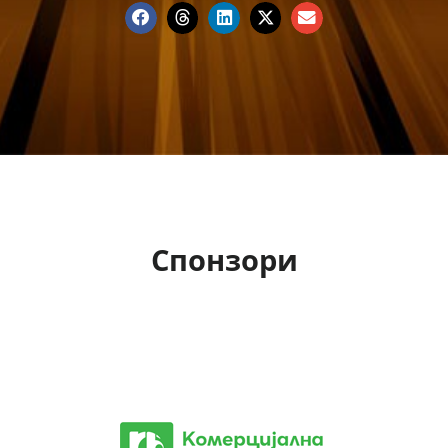
Спонзори