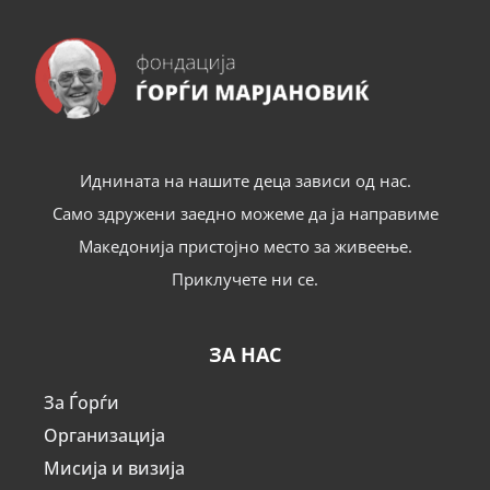
Иднината на нашите деца зависи од нас.
Само здружени заедно можеме да ја направиме
Македонија пристојно место за живеење.
Приклучете ни се.
ЗА НАС
За Ѓорѓи
Организација
Мисија и визија