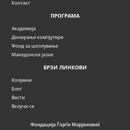
Контакт
ПРОГРАМА
Академија
Донирање компјутери
Фонд за школување
Македонски јазик
БРЗИ ЛИНКОВИ
Колумни
Блог
Вести
Вклучи се
Фондација Ѓорѓи Марјановиќ