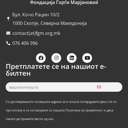
Фондација Ѓорѓи Марјановиќ
Бул. Кочо Рацин 10/2
1000 Скопје, Северна Македонија
contact(at)fgm.org.mk
076 406 996
Претплатете се на нашиот е-
билтен
Со доставувањето на вашата адреса за е-пошта потврдувате дека сте ги
прочитале и се согласувате со нашата Политика за приватност и дека
сакате да примате вести од нас.