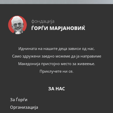
Иднината на нашите деца зависи од нас.
Само здружени заедно можеме да ја направиме
Македонија пристојно место за живеење.
Приклучете ни се.
ЗА НАС
За Ѓорѓи
Организација