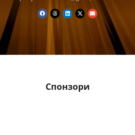
Спонзори