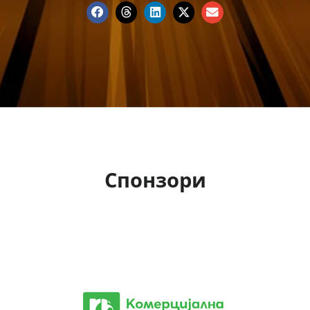
Спонзори