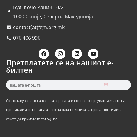
Бул. Кочо Рацин 10/2
1000 Скопје, Северна Македонија
contact(at)fgm.org.mk
076 406 996
Претплатете се на нашиот е-
билтен
Со доставувањето на вашата адреса за е-пошта потврдувате дека сте ги
прочитале и се согласувате со нашата Политика за приватност и дека
сакате да примате вести од нас.