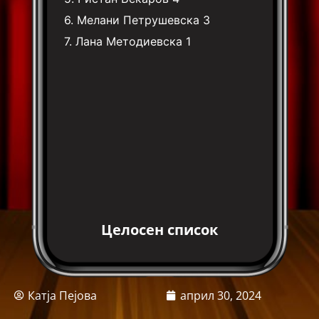
6.
Мелани Петрушевска
3
7.
Лана Методиевска
1
Целосен список
Катја Пејова
април 30, 2024