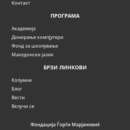
Контакт
ПРОГРАМА
Академија
Донирање компјутери
Фонд за школување
Македонски јазик
БРЗИ ЛИНКОВИ
Колумни
Блог
Вести
Вклучи се
Фондација Ѓорѓи Марјановиќ