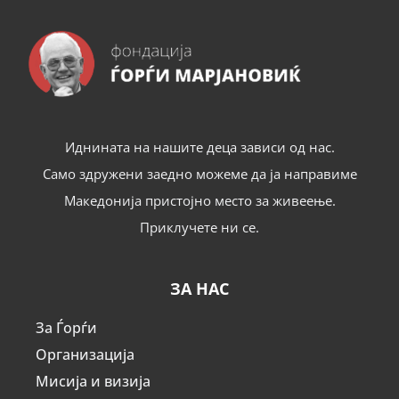
Иднината на нашите деца зависи од нас.
Само здружени заедно можеме да ја направиме
Македонија пристојно место за живеење.
Приклучете ни се.
ЗА НАС
За Ѓорѓи
Организација
Мисија и визија