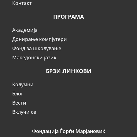
Контакт
ПРОГРАМА
Академија
Донирање компјутери
Фонд за школување
Македонски јазик
БРЗИ ЛИНКОВИ
Колумни
Блог
Вести
Вклучи се
Фондација Ѓорѓи Марјановиќ