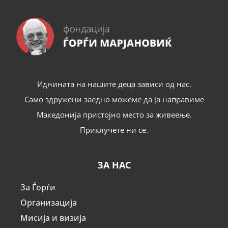
Иднината на нашите деца зависи од нас.
Само здружени заедно можеме да ја направиме
Македонија пристојно место за живеење.
Приклучете ни се.
ЗА НАС
За Ѓорѓи
Организација
Мисија и визија