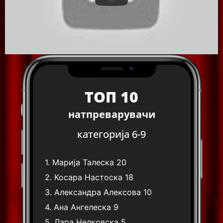
ТОП 10
натпреварувачи
категорија 6-9
1.
Марија Талеска
20
2.
Косара Настоска
18
3.
Александра Алексова
10
4.
Ана Ангелеска
9
5.
Лара Нелковска
5