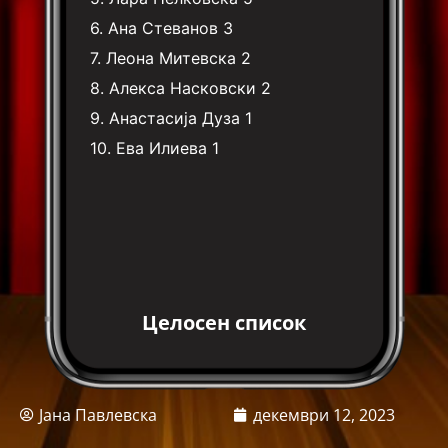
6.
Ана Стеванов
3
7.
Леона Митевска
2
8.
Алекса Насковски
2
9.
Анастасија Дуза
1
10.
Ева Илиева
1
Целосен список
Јана Павлевска
декември 12, 2023