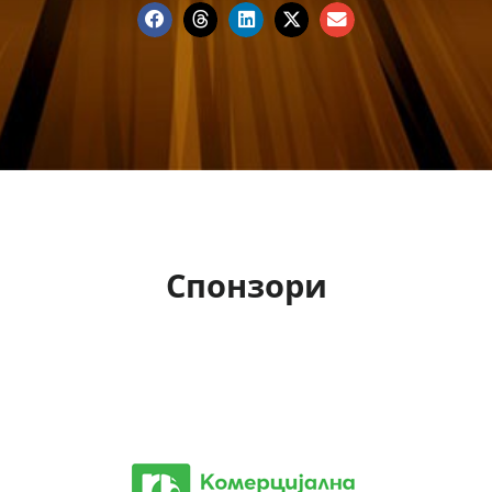
Спонзори