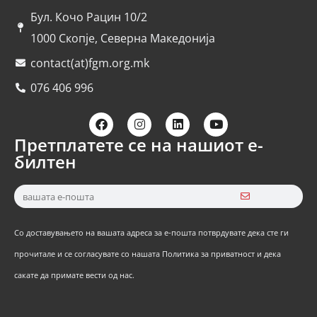
Бул. Кочо Рацин 10/2
1000 Скопје, Северна Македонија
contact(at)fgm.org.mk
076 406 996
Претплатете се на нашиот е-
билтен
Со доставувањето на вашата адреса за е-пошта потврдувате дека сте ги
прочитале и се согласувате со нашата Политика за приватност и дека
сакате да примате вести од нас.