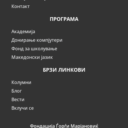
Контакт
ПРОГРАМА
Академија
Донирање компјутери
Фонд за школување
Македонски јазик
БРЗИ ЛИНКОВИ
Колумни
Блог
Вести
Вклучи се
Фондација Ѓорѓи Марјановиќ