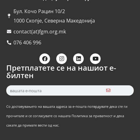
Бул. Кочо Рацин 10/2
1000 Скопје, Северна Македонија
contact(at)fgm.org.mk
076 406 996
Претплатете се на нашиот е-
билтен
Со доставувањето на вашата адреса за е-пошта потврдувате дека сте ги
прочитале и се согласувате со нашата Политика за приватност и дека
сакате да примате вести од нас.