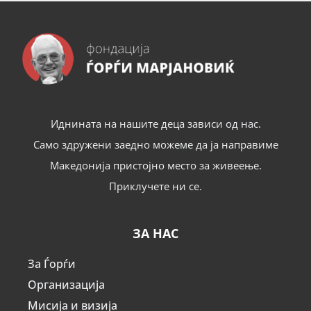
Иднината на нашите деца зависи од нас.
Само здружени заедно можеме да ја направиме
Македонија пристојно место за живеење.
Приклучете ни се.
ЗА НАС
За Ѓорѓи
Организација
Мисија и визија