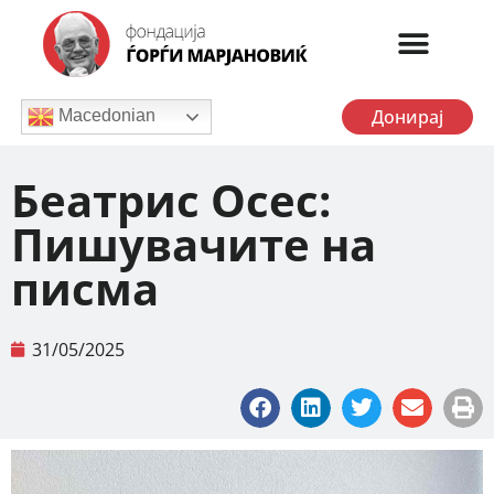
Донирај
Macedonian
Беатрис Осес:
Пишувачите на
писма
31/05/2025