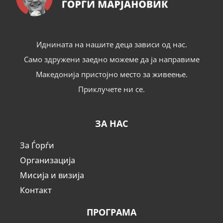
Иднината на нашите деца зависи од нас.
Само здружени заедно можеме да ја направиме
Македонија пристојно место за живеење.
Приклучете ни се.
ЗА НАС
За Ѓорѓи
Организација
Мисија и визија
Контакт
ПРОГРАМА