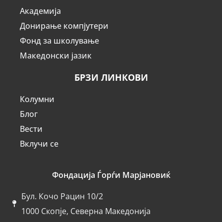
Академија
Донирање компјутери
Фонд за школување
Македонски јазик
БРЗИ ЛИНКОВИ
Колумни
Блог
Вести
Вклучи се
Фондација Ѓорѓи Марјановиќ
Бул. Кочо Рацин 10/2
1000 Скопје, Северна Македонија