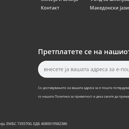
Контакт
Македонски јаз
Претплатете се на нашио
Со доставувањето на вашата адреса за е-пошта потврдуват
со нашата Политика за приватност и дека сакате да примат
ја, ЕМБС 7355700, ЕДБ 4080019582386