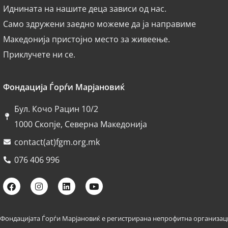
Иднината на нашите деца зависи од нас.
Само здружени заедно можеме да ја направиме
Македонија пристојно место за живеење.
Приклучете ни се.
Фондација Ѓорѓи Марјановиќ
Бул. Кочо Рацин 10/2
1000 Скопје, Северна Македонија
contact(at)fgm.org.mk
076 406 996
Фондацијата Ѓорѓи Марјановиќ е регистрирана непрофитна организаци