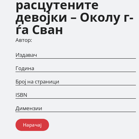
расцутените
девојки – Околу г-
ѓа Сван
Автор:
Издавач
Година
Број на страници
ISBN
Димензии
Нарачај