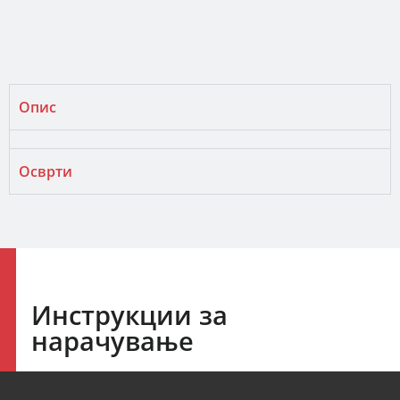
Опис
Осврти
Инструкции за
нарачување