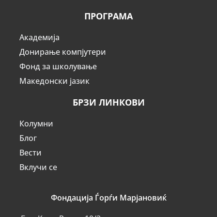
ПРОГРАМА
Академија
Донирање компјутери
Фонд за школување
Македонски јазик
БРЗИ ЛИНКОВИ
Колумни
Блог
Вести
Вклучи се
Фондација Ѓорѓи Марјановиќ