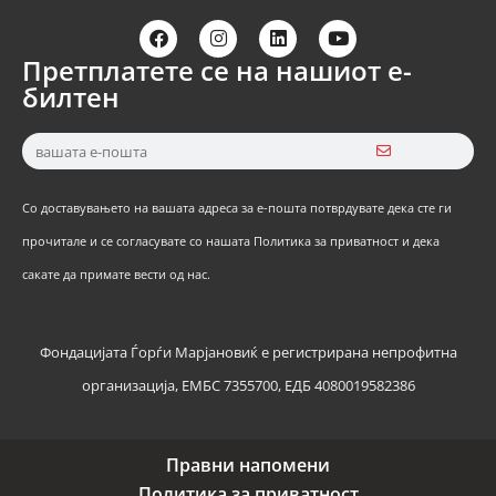
Претплатете се на нашиот е-
билтен
Со доставувањето на вашата адреса за е-пошта потврдувате дека сте ги
прочитале и се согласувате со нашата Политика за приватност и дека
сакате да примате вести од нас.
Фондацијата Ѓорѓи Марјановиќ е регистрирана непрофитна
организација, ЕМБС 7355700, ЕДБ 4080019582386
Правни напомени
Политика за приватност