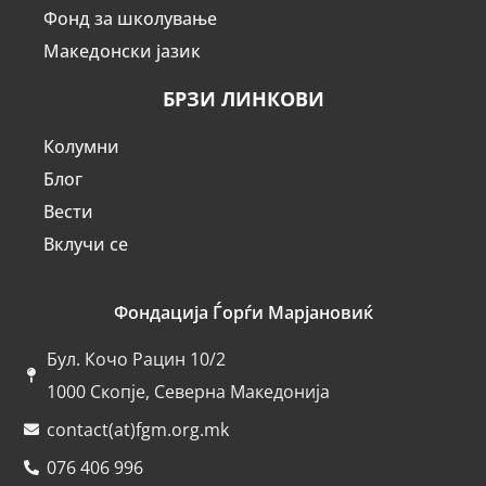
Фонд за школување
Македонски јазик
БРЗИ ЛИНКОВИ
Колумни
Блог
Вести
Вклучи се
Фондација Ѓорѓи Марјановиќ
Бул. Кочо Рацин 10/2
1000 Скопје, Северна Македонија
contact(at)fgm.org.mk
076 406 996