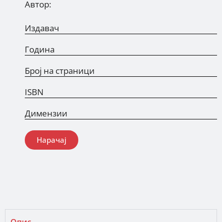
Автор:
Издавач
Година
Број на страници
ISBN
Димензии
Нарачај