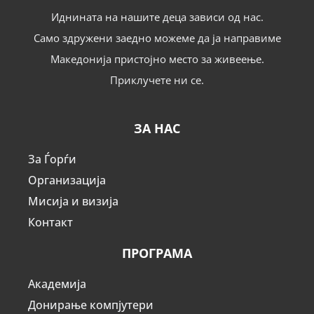
Иднината на нашите деца зависи од нас.
Само здружени заедно можеме да ја направиме
Македонија пристојно место за живеење.
Приклучете ни се.
ЗА НАС
За Ѓорѓи
Организација
Мисија и визија
Контакт
ПРОГРАМА
Академија
Донирање компјутери