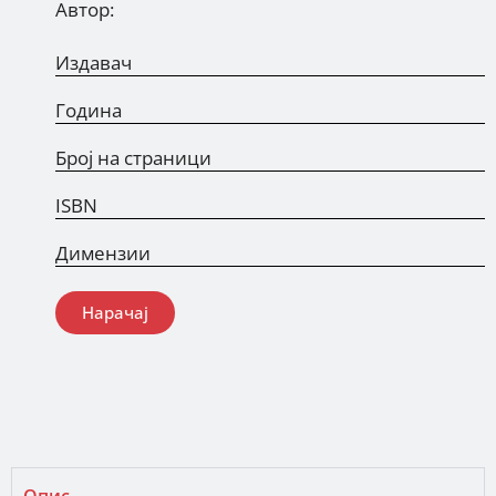
Автор:
Издавач
Година
Број на страници
ISBN
Димензии
Нарачај