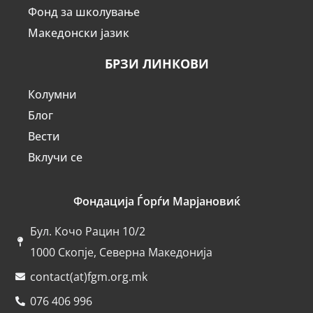
Фонд за школување
Македонски јазик
БРЗИ ЛИНКОВИ
Колумни
Блог
Вести
Вклучи се
Фондација Ѓорѓи Марјановиќ
Бул. Кочо Рацин 10/2
1000 Скопје, Северна Македонија
contact(at)fgm.org.mk
076 406 996