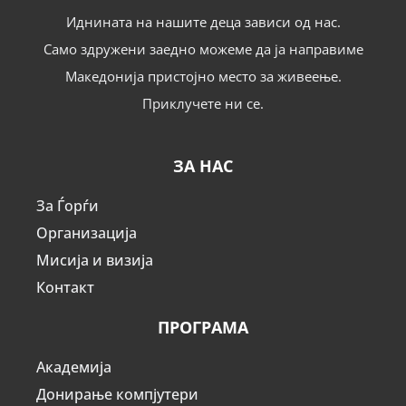
Иднината на нашите деца зависи од нас.
Само здружени заедно можеме да ја направиме
Македонија пристојно место за живеење.
Приклучете ни се.
ЗА НАС
За Ѓорѓи
Организација
Мисија и визија
Контакт
ПРОГРАМА
Академија
Донирање компјутери