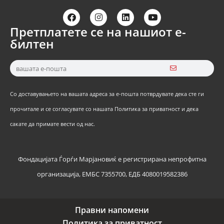
Претплатете се на нашиот е-
билтен
Со доставувањето на вашата адреса за е-пошта потврдувате дека сте ги
прочитале и се согласувате со нашата Политика за приватност и дека
сакате да примате вести од нас.
Фондацијата Ѓорѓи Марјановиќ е регистрирана непрофитна
организација, ЕМБС 7355700, ЕДБ 4080019582386
Правни напомени
Политика за приватност