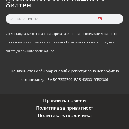
билтен
Со доставувањето на вашата адреса за е-пошта потврдувате дека сте ги
прочитале и се согласувате со нашата Политика за приватност и дека
сакате да примате вести од нас.
Фондацијата Ѓорѓи Марјановиќ е регистрирана непрофитна
организација, ЕМБС 7355700, ЕДБ 4080019582386
Правни напомени
Политика за приватност
Политика за колачиња