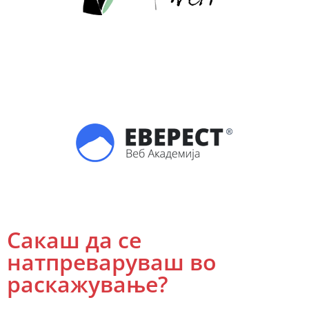
Сакаш да се
натпреваруваш во
раскажување?