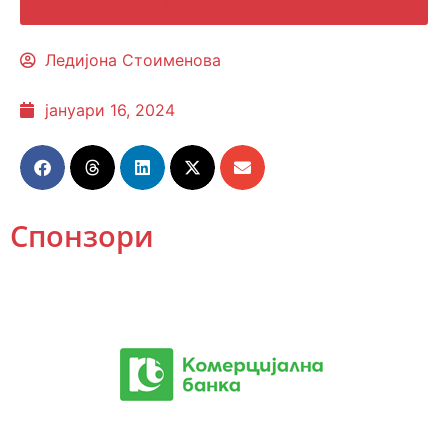
Целосен список
Ледијона Стоименова
јануари 16, 2024
Спонзори