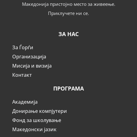
Македонија пристојно место за живеење.
Приклучете ни се.
ЗА НАС
За Ѓорѓи
Организација
Мисија и визија
Контакт
ПРОГРАМА
Академија
Донирање компјутери
Фонд за школување
Македонски јазик