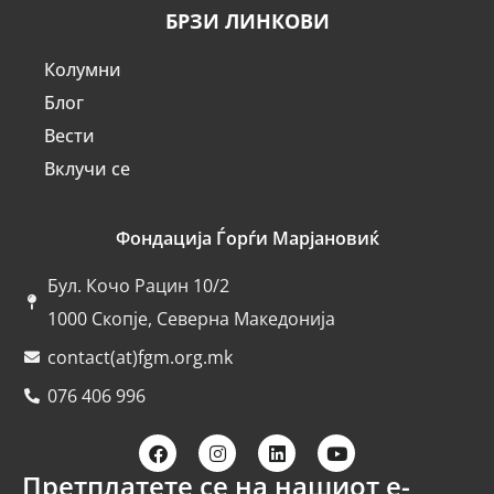
БРЗИ ЛИНКОВИ
Колумни
Блог
Вести
Вклучи се
Фондација Ѓорѓи Марјановиќ
Бул. Кочо Рацин 10/2
1000 Скопје, Северна Македонија
contact(at)fgm.org.mk
076 406 996
Претплатете се на нашиот е-