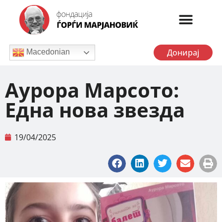
Донирај
Macedonian
Аурора Марсото:
Една нова звезда
19/04/2025