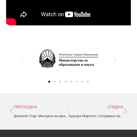
ПРЕТХОДНА
СЛЕДНА
Даниеле Стар: Магијата на мразот
Аурора Марсото: Сонување на прсти