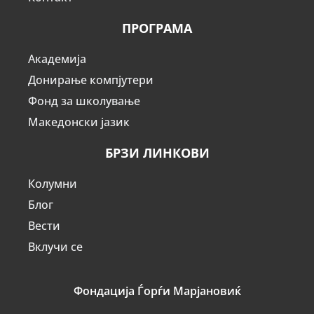
ПРОГРАМА
Академија
Донирање компјутери
Фонд за школување
Македонски јазик
БРЗИ ЛИНКОВИ
Колумни
Блог
Вести
Вклучи се
Фондација Ѓорѓи Марјановиќ