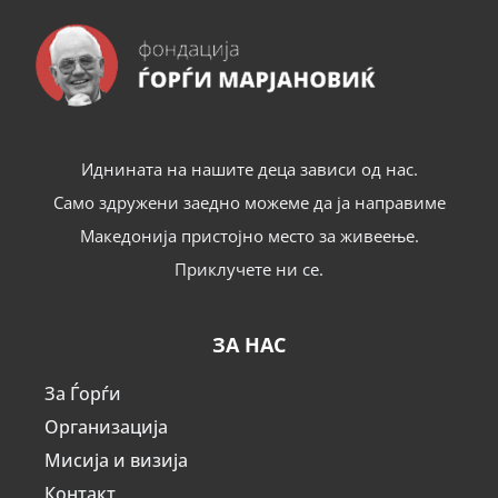
Иднината на нашите деца зависи од нас.
Само здружени заедно можеме да ја направиме
Македонија пристојно место за живеење.
Приклучете ни се.
ЗА НАС
За Ѓорѓи
Организација
Мисија и визија
Контакт