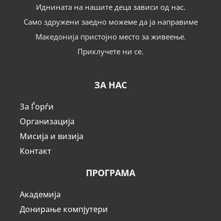
Иднината на нашите деца зависи од нас.
Само здружени заедно можеме да ја направиме
Македонија пристојно место за живеење.
Приклучете ни се.
ЗА НАС
За Ѓорѓи
Организација
Мисија и визија
Контакт
ПРОГРАМА
Академија
Донирање компјутери