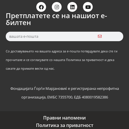
Претплатете се на нашиот е-
билтен
Со доставувањето на вашата адреса за е-пошта потврдувате дека сте ги
прочитале и се согласувате со нашата Политика за приватност и дека
сакате да примате вести од нас.
Фондацијата Ѓорѓи Марјановиќ е регистрирана непрофитна
организација, ЕМБС 7355700, ЕДБ 4080019582386
Правни напомени
Политика за приватност