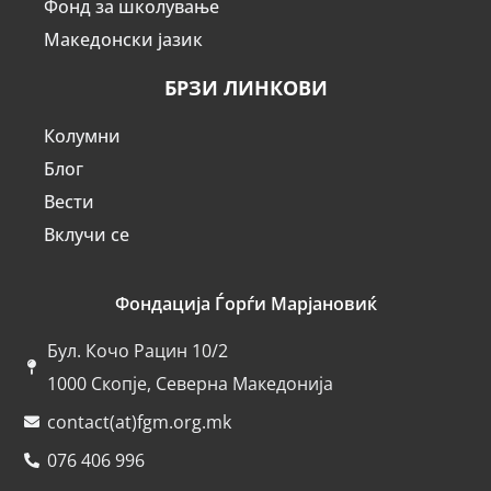
Фонд за школување
Македонски јазик
БРЗИ ЛИНКОВИ
Колумни
Блог
Вести
Вклучи се
Фондација Ѓорѓи Марјановиќ
Бул. Кочо Рацин 10/2
1000 Скопје, Северна Македонија
contact(at)fgm.org.mk
076 406 996