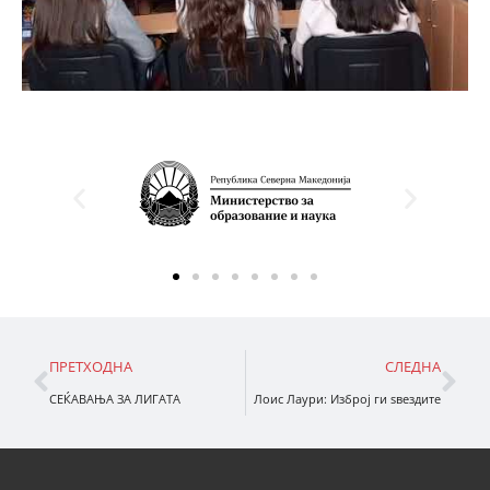
ПРЕТХОДНА
СЛЕДНА
СЕЌАВАЊА ЗА ЛИГАТА
Лоис Лаури: Изброј ги ѕвездите