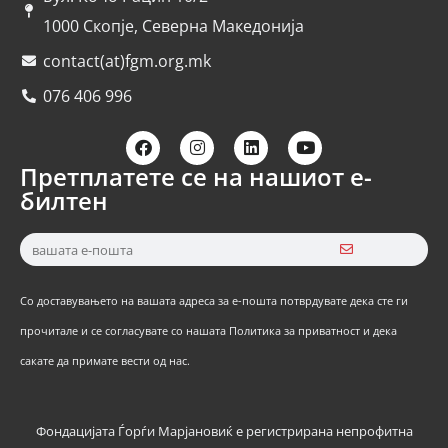
1000 Скопје, Северна Македонија
contact(at)fgm.org.mk
076 406 996
Претплатете се на нашиот е-
билтен
Со доставувањето на вашата адреса за е-пошта потврдувате дека сте ги
прочитале и се согласувате со нашата Политика за приватност и дека
сакате да примате вести од нас.
Фондацијата Ѓорѓи Марјановиќ е регистрирана непрофитна