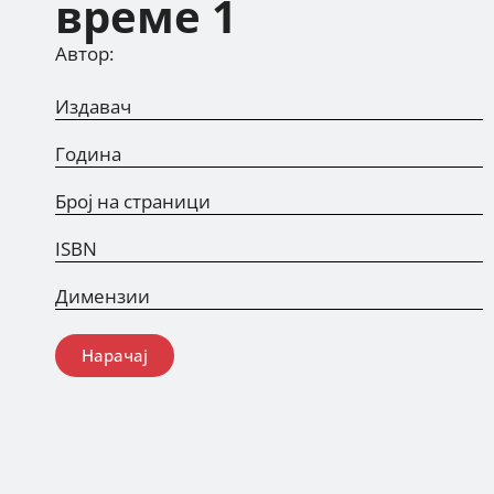
време 1
Автор:
Издавач
Година
Број на страници
ISBN
Димензии
Нарачај