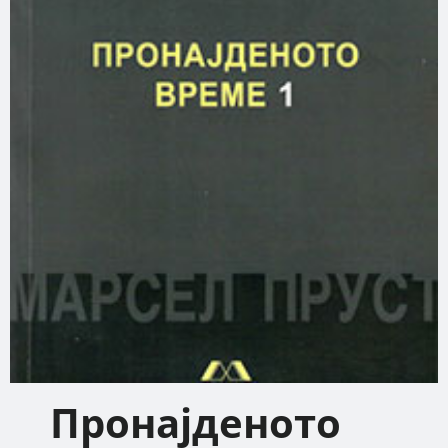
Пронајденото