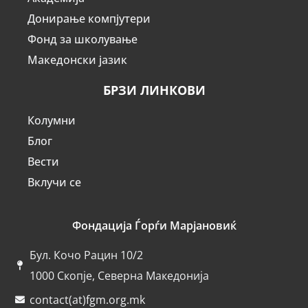
Донирање компјутери
Фонд за школување
Македонски јазик
БРЗИ ЛИНКОВИ
Колумни
Блог
Вести
Вклучи се
Фондација Ѓорѓи Марјановиќ
Бул. Кочо Рацин 10/2
1000 Скопје, Северна Македонија
contact(at)fgm.org.mk