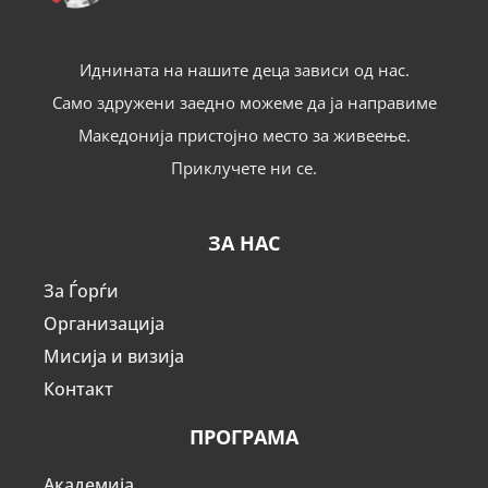
Иднината на нашите деца зависи од нас.
Само здружени заедно можеме да ја направиме
Македонија пристојно место за живеење.
Приклучете ни се.
ЗА НАС
За Ѓорѓи
Организација
Мисија и визија
Контакт
ПРОГРАМА
Академија