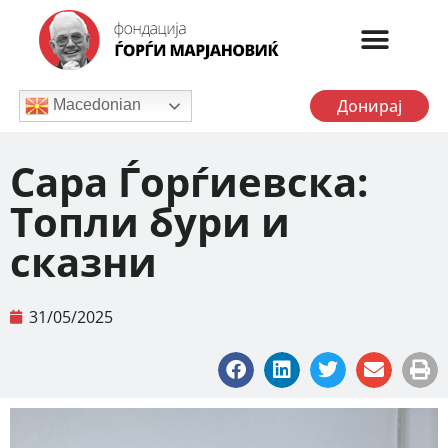
Донирај
Macedonian
Сара Ѓорѓиевска:
Топли бури и
сказни
31/05/2025