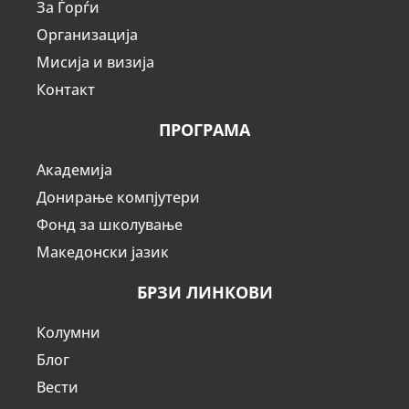
За Ѓорѓи
Организација
Мисија и визија
Контакт
ПРОГРАМА
Академија
Донирање компјутери
Фонд за школување
Македонски јазик
БРЗИ ЛИНКОВИ
Колумни
Блог
Вести