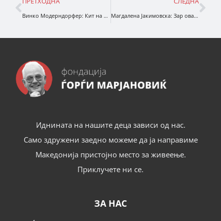
ПРЕТХОДНА
СЛЕДНА
Винко Модерндорфер: Кит на плажа
Магдалена Јакимовска: Зар ова е крајот
Иднината на нашите деца зависи од нас.
Само здружени заедно можеме да ја направиме
Македонија пристојно место за живеење.
Приклучете ни се.
ЗА НАС