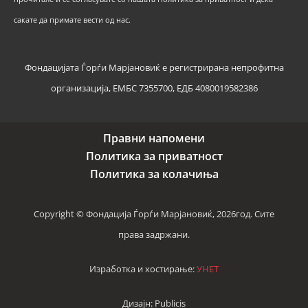
сакате да примате вести од нас.
Фондацијата Ѓорѓи Марјановиќ е регистрирана непрофитна
организација, ЕМБС 7355700, ЕДБ 4080019582386
Правни напомени
Политика за приватност
Политика за колачиња
Copyright © Фондација Ѓорѓи Марјановиќ, 2026год. Сите
права задржани.
Изработка и хостирање:
УНЕТ
Дизајн: Publicis