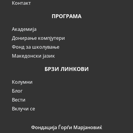
Контакт
ПРОГРАМА
Академија
Донирање компјутери
Фонд за школување
Македонски јазик
БРЗИ ЛИНКОВИ
Колумни
Блог
Вести
Вклучи се
Фондација Ѓорѓи Марјановиќ