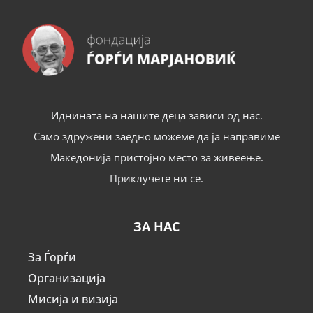
Иднината на нашите деца зависи од нас.
Само здружени заедно можеме да ја направиме
Македонија пристојно место за живеење.
Приклучете ни се.
ЗА НАС
За Ѓорѓи
Организација
Мисија и визија