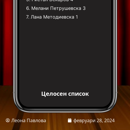
6.
Мелани Петрушевска
3
7.
Лана Методиевска
1
Целосен список
Леона Павлова
февруари 28, 2024