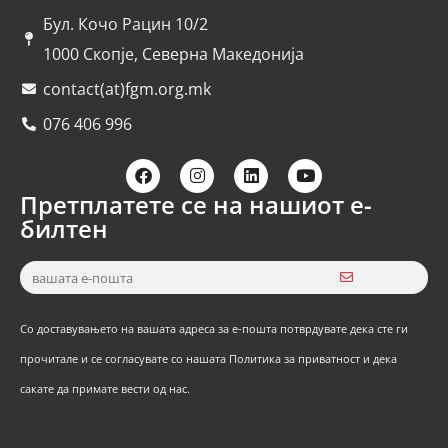
Бул. Кочо Рацин 10/2
1000 Скопје, Северна Македонија
contact(at)fgm.org.mk
076 406 996
Претплатете се на нашиот е-
билтен
Со доставувањето на вашата адреса за е-пошта потврдувате дека сте ги
прочитале и се согласувате со нашата Политика за приватност и дека
сакате да примате вести од нас.