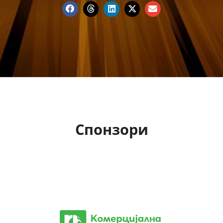
Спонзори