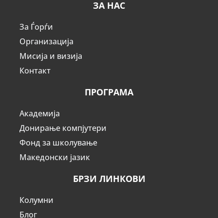
ЗА НАС
За Ѓорѓи
Организација
Мисија и визија
Контакт
ПРОГРАМА
Академија
Донирање компјутери
Фонд за школување
Македонски јазик
БРЗИ ЛИНКОВИ
Колумни
Блог