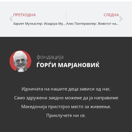
ПРЕТХОДНА
СЛЕДНА
Хариет Мункастер: Исидора Мун оди на училиште
Алис Пантермилер: Животот на Лота
Иднината на нашите деца зависи од нас.
Само здружени заедно можеме да ја направиме
Македонија пристојно место за живеење.
Приклучете ни се.