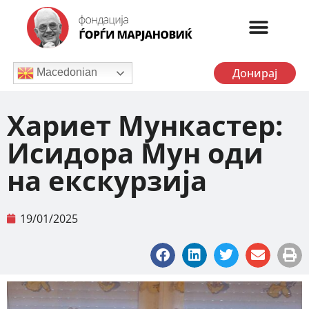
Донирај
Macedonian
Хариет Мункастер:
Исидора Мун оди
на екскурзија
19/01/2025