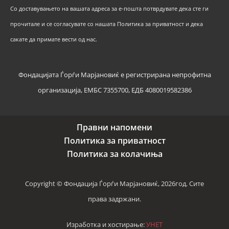
Со доставувањето на вашата адреса за е-пошта потврдувате дека сте ги
прочитале и се согласувате со нашата Политика за приватност и дека
сакате да примате вести од нас.
Фондацијата Ѓорѓи Марјановиќ е регистрирана непрофитна
организација, ЕМБС 7355700, ЕДБ 4080019582386
Правни напомени
Политика за приватност
Политика за колачиња
Copyright © Фондација Ѓорѓи Марјановиќ, 2026год. Сите
права задржани.
Изработка и хостирање:
УНЕТ