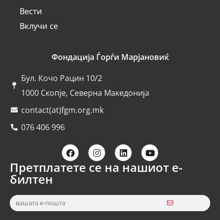
Вести
Вклучи се
Фондација Ѓорѓи Марјановиќ
Бул. Кочо Рацин 10/2
1000 Скопје, Северна Македонија
contact(at)fgm.org.mk
076 406 996
Претплатете се на нашиот е-
билтен