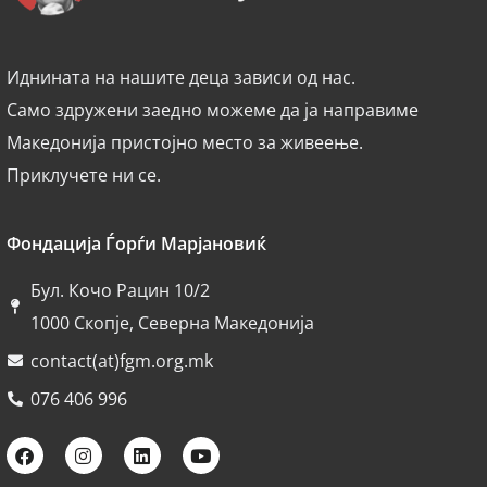
Иднината на нашите деца зависи од нас.
Само здружени заедно можеме да ја направиме
Македонија пристојно место за живеење.
Приклучете ни се.
Фондација Ѓорѓи Марјановиќ
Бул. Кочо Рацин 10/2
1000 Скопје, Северна Македонија
contact(at)fgm.org.mk
076 406 996