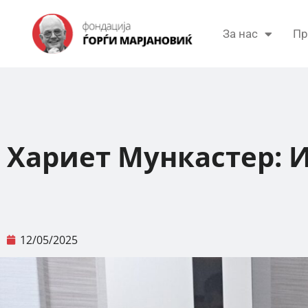
За нас
Пр
Хариет Мункастер: И
12/05/2025