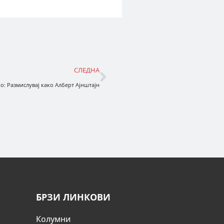
СЛЕДНА
о: Размислувај како Алберт Ајнштајн
БРЗИ ЛИНКОВИ
Колумни