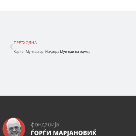
ПРЕТХОДНА
Хариет Мункастер: Исидора Мун оди на одмор