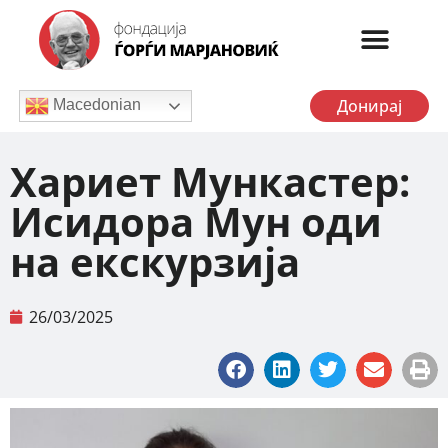
Донирај
Macedonian
Хариет Мункастер:
Исидора Мун оди
на екскурзија
26/03/2025