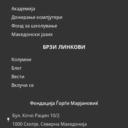
Академија
Донирање компјутери
Фонд за школување
Македонски јазик
БРЗИ ЛИНКОВИ
Колумни
Блог
Вести
Вклучи се
Фондација Ѓорѓи Марјановиќ
Бул. Кочо Рацин 10/2
1000 Скопје, Северна Македонија