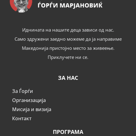
Иднината на нашите деца зависи од нас.
Само здружени заедно можеме да ја направиме
Македонија пристојно место за живеење.
Приклучете ни се.
ЗА НАС
За Ѓорѓи
Организација
Мисија и визија
Контакт
ПРОГРАМА