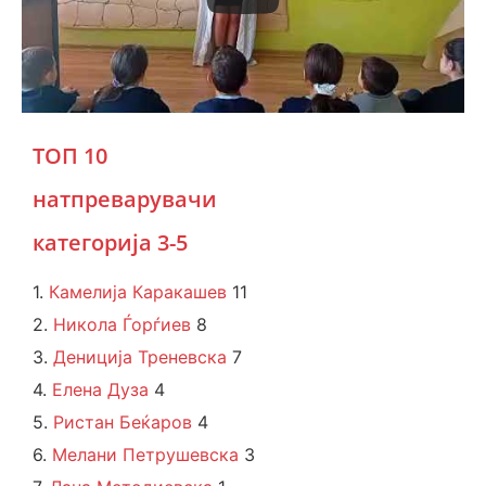
ТОП 10
натпреварувачи
категорија 3-5
1.
Камелија Каракашев
11
2.
Никола Ѓорѓиев
8
3.
Дениција Треневска
7
4.
Елена Дуза
4
5.
Ристан Беќаров
4
6.
Мелани Петрушевска
3