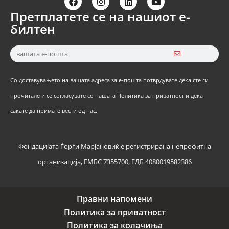
Претплатете се на нашиот е-
билтен
Со доставувањето на вашата адреса за е-пошта потврдувате дека сте ги
прочитале и се согласувате со нашата Политика за приватност и дека
сакате да примате вести од нас.
Фондацијата Ѓорѓи Марјановиќ е регистрирана непрофитна
организација, ЕМБС 7355700, ЕДБ 4080019582386
Правни напомени
Политика за приватност
Политика за колачиња