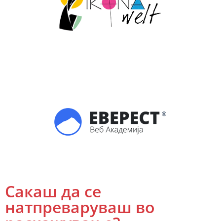
Сакаш да се
натпреваруваш во