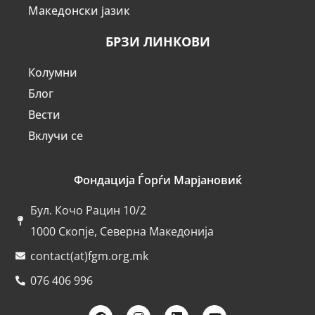
Македонски јазик
БРЗИ ЛИНКОВИ
Колумни
Блог
Вести
Вклучи се
Фондација Ѓорѓи Марјановиќ
Бул. Кочо Рацин 10/2
1000 Скопје, Северна Македонија
contact(at)fgm.org.mk
076 406 996