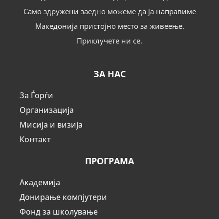
Само здружени заедно можеме да ја направиме
Македонија пристојно место за живеење.
Приклучете ни се.
ЗА НАС
За Ѓорѓи
Организација
Мисија и визија
Контакт
ПРОГРАМА
Академија
Донирање компјутери
Фонд за школување