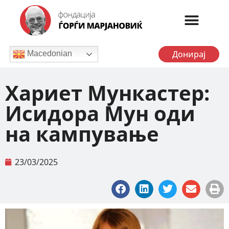
Донирај
Macedonian
Хариет Мункастер:
Исидора Мун оди
на кампување
23/03/2025