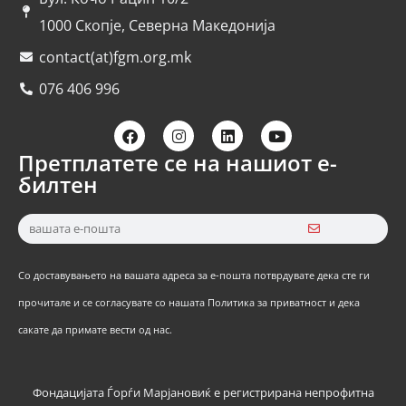
1000 Скопје, Северна Македонија
contact(at)fgm.org.mk
076 406 996
Претплатете се на нашиот е-
билтен
Со доставувањето на вашата адреса за е-пошта потврдувате дека сте ги
прочитале и се согласувате со нашата Политика за приватност и дека
сакате да примате вести од нас.
Фондацијата Ѓорѓи Марјановиќ е регистрирана непрофитна