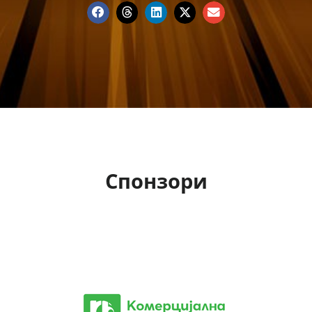
Спонзори