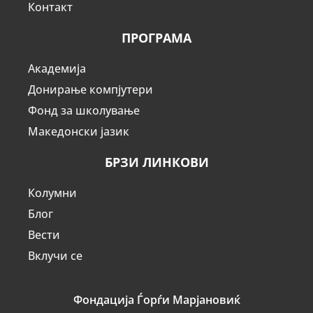
Контакт
ПРОГРАМА
Академија
Донирање компјутери
Фонд за школување
Македонски јазик
БРЗИ ЛИНКОВИ
Колумни
Блог
Вести
Вклучи се
Фондација Ѓорѓи Марјановиќ