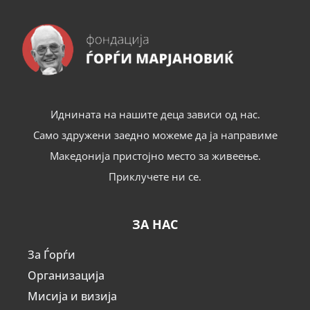
Иднината на нашите деца зависи од нас.
Само здружени заедно можеме да ја направиме
Македонија пристојно место за живеење.
Приклучете ни се.
ЗА НАС
За Ѓорѓи
Организација
Мисија и визија