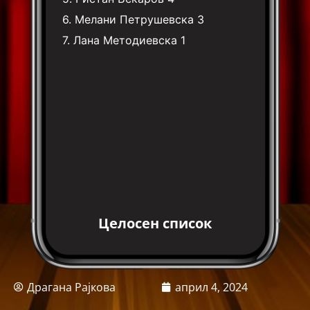
6.
Мелани Петрушевска
3
7.
Лана Методиевска
1
Целосен список
Драгана Рајкова
април 4, 2024