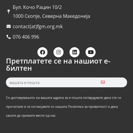
Бул. Кочо Рацин 10/2
1000 Скопје, Северна Македонија
contact(at)fgm.org.mk
076 406 996
Претплатете се на нашиот е-
билтен
Со доставувањето на вашата адреса за е-пошта потврдувате дека сте ги
прочитале и се согласувате со нашата Политика за приватност и дека
сакате да примате вести од нас.