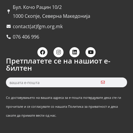
Бул. Кочо Рацин 10/2
1000 Скопје, Северна Македонија
contact(at)fgm.org.mk
076 406 996
Претплатете се на нашиот е-
билтен
Со доставувањето на вашата адреса за е-пошта потврдувате дека сте ги
прочитале и се согласувате со нашата Политика за приватност и дека
сакате да примате вести од нас.