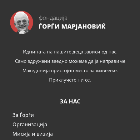
Иднината на нашите деца зависи од нас.
Само здружени заедно можеме да ја направиме
Македонија пристојно место за живеење.
Приклучете ни се.
ЗА НАС
За Ѓорѓи
Организација
Мисија и визија