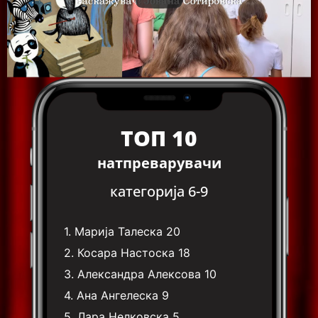
ТОП 10
натпреварувачи
категорија 6-9
1.
Марија Талеска
20
2.
Косара Настоска
18
3.
Александра Алексова
10
4.
Ана Ангелеска
9
5.
Лара Нелковска
5