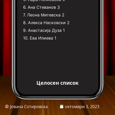
6.
Ана Стеванов
3
7.
Леона Митевска
2
8.
Алекса Насковски
2
9.
Анастасија Дуза
1
10.
Ева Илиева
1
Целосен список
Јована Сотировска
октомври 3, 2023