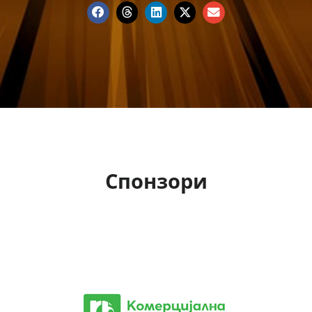
Спонзори