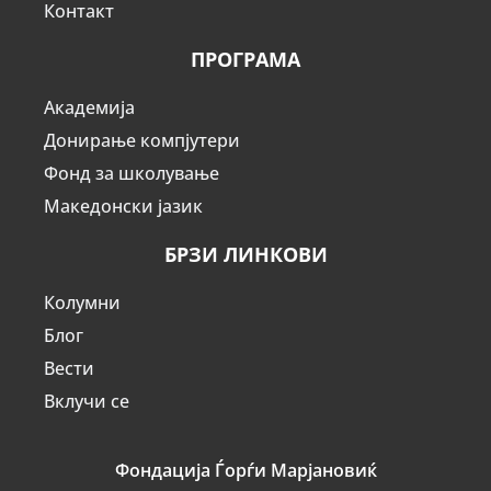
Контакт
ПРОГРАМА
Академија
Донирање компјутери
Фонд за школување
Македонски јазик
БРЗИ ЛИНКОВИ
Колумни
Блог
Вести
Вклучи се
Фондација Ѓорѓи Марјановиќ