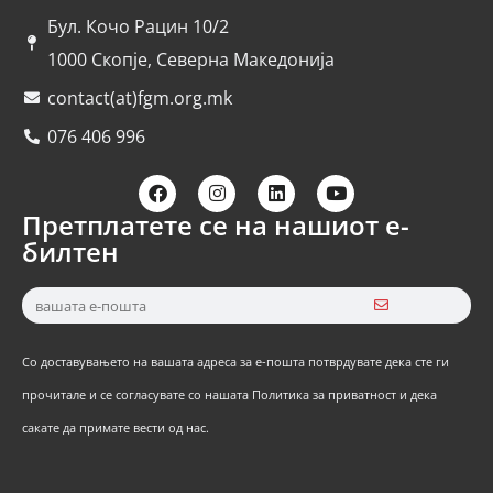
Бул. Кочо Рацин 10/2
1000 Скопје, Северна Македонија
contact(at)fgm.org.mk
076 406 996
Претплатете се на нашиот е-
билтен
Со доставувањето на вашата адреса за е-пошта потврдувате дека сте ги
прочитале и се согласувате со нашата Политика за приватност и дека
сакате да примате вести од нас.