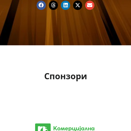
Спонзори