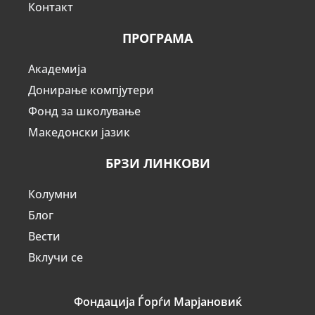
Контакт
ПРОГРАМА
Академија
Донирање компјутери
Фонд за школување
Македонски јазик
БРЗИ ЛИНКОВИ
Колумни
Блог
Вести
Вклучи се
Фондација Ѓорѓи Марјановиќ