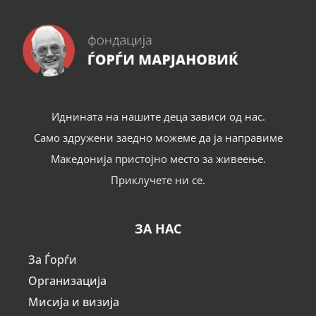
Иднината на нашите деца зависи од нас.
Само здружени заедно можеме да ја направиме
Македонија пристојно место за живеење.
Приклучете ни се.
ЗА НАС
За Ѓорѓи
Организација
Мисија и визија