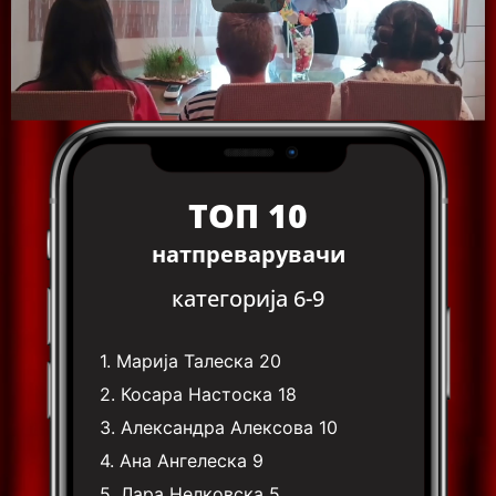
ТОП 10
натпреварувачи
категорија 6-9
1.
Марија Талеска
20
2.
Косара Настоска
18
3.
Александра Алексова
10
4.
Ана Ангелеска
9
5.
Лара Нелковска
5