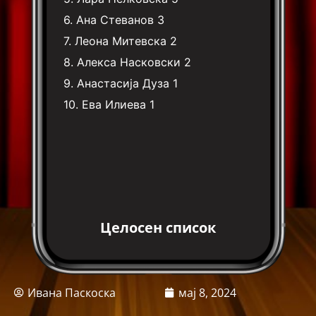
6.
Ана Стеванов
3
7.
Леона Митевска
2
8.
Алекса Насковски
2
9.
Анастасија Дуза
1
10.
Ева Илиева
1
Целосен список
Ивана Паскоска
мај 8, 2024