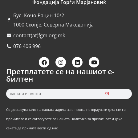
Фондација Ѓорѓи Марјановиќ
Бул. Кочо Рацин 10/2
1000 Скопје, Северна Македонија
contact(at)fgm.org.mk
076 406 996
Претплатете се на нашиот е-
билтен
Со доставувањето на вашата адреса за е-пошта потврдувате дека сте ги
прочитале и се согласувате со нашата Политика за приватност и дека
сакате да примате вести од нас.