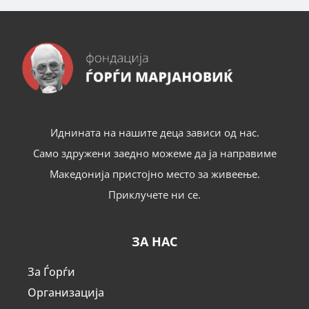
Иднината на нашите деца зависи од нас.
Само здружени заедно можеме да ја направиме
Македонија пристојно место за живеење.
Приклучете ни се.
ЗА НАС
За Ѓорѓи
Организација