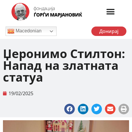
Донирај
Macedonian
Џеронимо Стилтон:
Напад на златната
статуа
19/02/2025