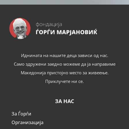
Иднината на нашите деца зависи од нас.
Само здружени заедно можеме да ја направиме
Македонија пристојно место за живеење.
Приклучете ни се.
ЗА НАС
За Ѓорѓи
Организација