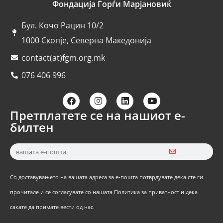
Фондација Ѓорѓи Марјановиќ
Бул. Кочо Рацин 10/2
1000 Скопје, Северна Македонија
contact(at)fgm.org.mk
076 406 996
Претплатете се на нашиот е-
билтен
Со доставувањето на вашата адреса за е-пошта потврдувате дека сте ги
прочитале и се согласувате со нашата Политика за приватност и дека
сакате да примате вести од нас.