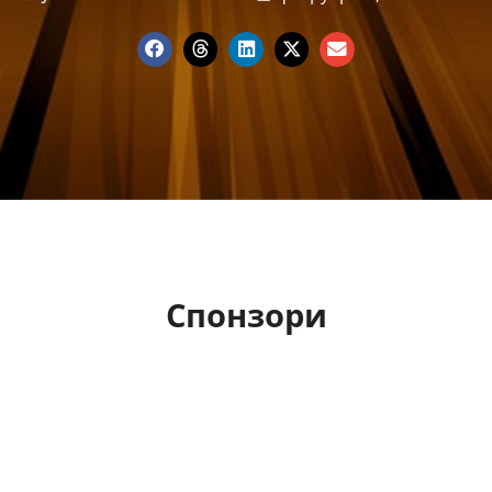
Спонзори