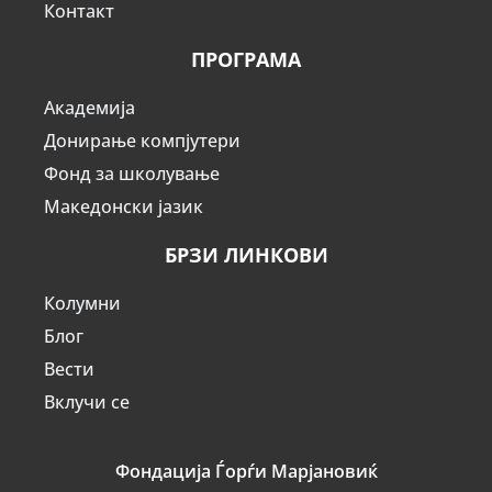
Контакт
ПРОГРАМА
Академија
Донирање компјутери
Фонд за школување
Македонски јазик
БРЗИ ЛИНКОВИ
Колумни
Блог
Вести
Вклучи се
Фондација Ѓорѓи Марјановиќ