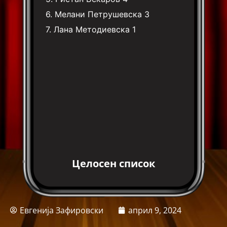
6.
Мелани Петрушевска
3
7.
Лана Методиевска
1
Целосен список
Евгенија Зафировски
април 9, 2024