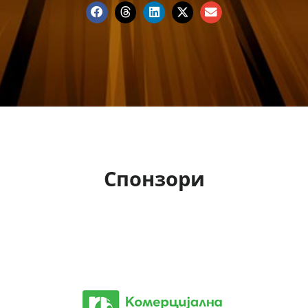
Спонзори