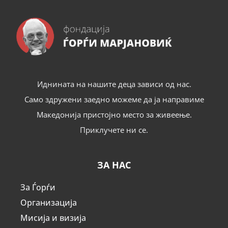
Иднината на нашите деца зависи од нас.
Само здружени заедно можеме да ја направиме
Македонија пристојно место за живеење.
Приклучете ни се.
ЗА НАС
За Ѓорѓи
Организација
Мисија и визија