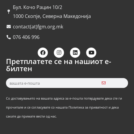
Бул. Кочо Рацин 10/2
1000 Скопје, Северна Македонија
contact(at)fgm.org.mk
076 406 996
Претплатете се на нашиот е-
билтен
Со доставувањето на вашата адреса за е-пошта потврдувате дека сте ги
прочитале и се согласувате со нашата Политика за приватност и дека
сакате да примате вести од нас.